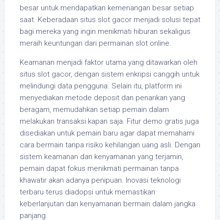
besar untuk mendapatkan kemenangan besar setiap
saat. Keberadaan situs slot gacor menjadi solusi tepat
bagi mereka yang ingin menikmati hiburan sekaligus
meraih keuntungan dari permainan slot online.
Keamanan menjadi faktor utama yang ditawarkan oleh
situs slot gacor, dengan sistem enkripsi canggih untuk
melindungi data pengguna. Selain itu, platform ini
menyediakan metode deposit dan penarikan yang
beragam, memudahkan setiap pemain dalam
melakukan transaksi kapan saja. Fitur demo gratis juga
disediakan untuk pemain baru agar dapat memahami
cara bermain tanpa risiko kehilangan uang asli. Dengan
sistem keamanan dan kenyamanan yang terjamin,
pemain dapat fokus menikmati permainan tanpa
khawatir akan adanya penipuan. Inovasi teknologi
terbaru terus diadopsi untuk memastikan
keberlanjutan dan kenyamanan bermain dalam jangka
panjang.