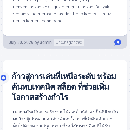
memberikan pengalaman bermain yang
menyenangkan sekaligus menguntungkan. Banyak
pemain yang merasa puas dan terus kembali untuk
meraih kemenangan besar.
July 30, 2026
by
admin
Uncategorized
0
ก้าวสู่การเล่นที่เหนือระดับ พร้อม
ค้นพบเทคนิค สล็อต ที่ช่วยเพิ่ม
โอกาสสร้างกำไร
แนวทางใหม่ในการสร้างรายได้ออนไลน์กำลังเป็นที่นิยมใน
วงกว้าง ผู้เล่นหลายคนต่างค้นหาโอกาสที่น่าตื่นเต้นและ
เต็มไปด้วยความสนุกสนาน ซึ่งหนึ่งในทางเลือกที่ได้รับ