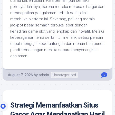
utama keberhasilan. Para pemain pun semakin
percaya dan loyal, karena mereka merasa dihargai dan
mendapatkan pengalaman terbaik setiap kali
membuka platform ini. Sekarang, peluang meraih
jackpot besar semakin terbuka lebar dengan
kehadiran game slot yang lengkap dan inovatif. Melalui
keberagaman tema serta fitur menarik, setiap pemain
dapat mengejar keberuntungan dan menambah pundi-
pundi kemenangan mereka secara menyenangkan
dan aman.
August 7, 2026
by
admin
Uncategorized
0
Strategi Memanfaatkan Situs
Gacor Agar Mendapatkan Hasil