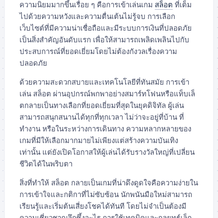
ความนิยมมากขึ้นเรื่อย ๆ คือการเข้าเล่นเกม
สล็อต
ที่เต็ม
ไปด้วยความหวังและความตื่นเต้นไม่รู้จบ การเลือก
เว็บไซต์ที่มีความน่าเชื่อถือและมีระบบการเงินที่ปลอดภัย
เป็นสิ่งสำคัญอันดับแรก เพื่อให้สามารถเพลิดเพลินไปกับ
ประสบการณ์ที่ยอดเยี่ยมโดยไม่ต้องกังวลเรื่องความ
ปลอดภัย
ด้วยความสะดวกสบายและเทคโนโลยีที่ทันสมัย การเข้า
เล่น สล็อต ผ่านอุปกรณ์พกพาอย่างสมาร์ทโฟนหรือแท็บเล็
ตกลายเป็นทางเลือกที่ยอดเยี่ยมที่สุดในยุคดิจิทัล ผู้เล่น
สามารถสนุกสนานได้ทุกที่ทุกเวลา ไม่ว่าจะอยู่ที่บ้าน ที่
ทำงาน หรือในระหว่างการเดินทาง ความหลากหลายของ
เกมที่มีให้เลือกมากมายไม่เพียงแต่สร้างความบันเทิง
เท่านั้น แต่ยังเปิดโอกาสให้ผู้เล่นได้รับรางวัลใหญ่ที่เปลี่ยน
ชีวิตได้ในพริบตา
สิ่งที่ทำให้ สล็อต กลายเป็นเกมที่น่าดึงดูดใจคือความง่ายใน
การเข้าใจและกติกาที่ไม่ซับซ้อน นักพนันมือใหม่สามารถ
เรียนรู้และเริ่มต้นเสี่ยงโชคได้ทันที โดยไม่จำเป็นต้องมี