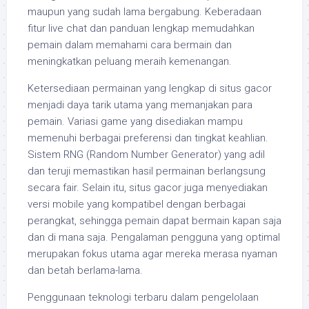
maupun yang sudah lama bergabung. Keberadaan
fitur live chat dan panduan lengkap memudahkan
pemain dalam memahami cara bermain dan
meningkatkan peluang meraih kemenangan.
Ketersediaan permainan yang lengkap di situs gacor
menjadi daya tarik utama yang memanjakan para
pemain. Variasi game yang disediakan mampu
memenuhi berbagai preferensi dan tingkat keahlian.
Sistem RNG (Random Number Generator) yang adil
dan teruji memastikan hasil permainan berlangsung
secara fair. Selain itu, situs gacor juga menyediakan
versi mobile yang kompatibel dengan berbagai
perangkat, sehingga pemain dapat bermain kapan saja
dan di mana saja. Pengalaman pengguna yang optimal
merupakan fokus utama agar mereka merasa nyaman
dan betah berlama-lama.
Penggunaan teknologi terbaru dalam pengelolaan