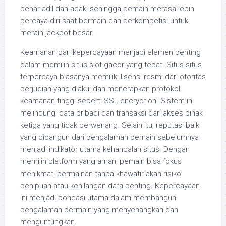
benar adil dan acak, sehingga pemain merasa lebih
percaya diri saat bermain dan berkompetisi untuk
meraih jackpot besar.
Keamanan dan kepercayaan menjadi elemen penting
dalam memilih situs slot gacor yang tepat. Situs-situs
terpercaya biasanya memiliki lisensi resmi dari otoritas
perjudian yang diakui dan menerapkan protokol
keamanan tinggi seperti SSL encryption. Sistem ini
melindungi data pribadi dan transaksi dari akses pihak
ketiga yang tidak berwenang. Selain itu, reputasi baik
yang dibangun dari pengalaman pemain sebelumnya
menjadi indikator utama kehandalan situs. Dengan
memilih platform yang aman, pemain bisa fokus
menikmati permainan tanpa khawatir akan risiko
penipuan atau kehilangan data penting. Kepercayaan
ini menjadi pondasi utama dalam membangun
pengalaman bermain yang menyenangkan dan
menguntungkan.