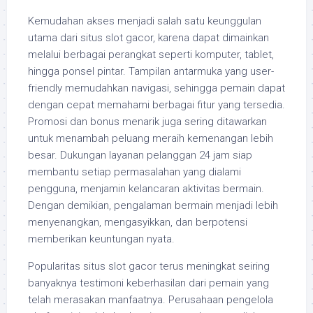
Kemudahan akses menjadi salah satu keunggulan
utama dari situs slot gacor, karena dapat dimainkan
melalui berbagai perangkat seperti komputer, tablet,
hingga ponsel pintar. Tampilan antarmuka yang user-
friendly memudahkan navigasi, sehingga pemain dapat
dengan cepat memahami berbagai fitur yang tersedia.
Promosi dan bonus menarik juga sering ditawarkan
untuk menambah peluang meraih kemenangan lebih
besar. Dukungan layanan pelanggan 24 jam siap
membantu setiap permasalahan yang dialami
pengguna, menjamin kelancaran aktivitas bermain.
Dengan demikian, pengalaman bermain menjadi lebih
menyenangkan, mengasyikkan, dan berpotensi
memberikan keuntungan nyata.
Popularitas situs slot gacor terus meningkat seiring
banyaknya testimoni keberhasilan dari pemain yang
telah merasakan manfaatnya. Perusahaan pengelola