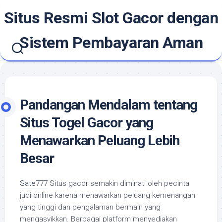
Skip
Situs Resmi Slot Gacor dengan
to
content
Sistem Pembayaran Aman
Pandangan Mendalam tentang
Situs Togel Gacor yang
Menawarkan Peluang Lebih
Besar
Sate777
Situs gacor semakin diminati oleh pecinta
judi online karena menawarkan peluang kemenangan
yang tinggi dan pengalaman bermain yang
mengasyikkan. Berbagai platform menyediakan