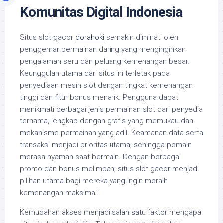
Komunitas Digital Indonesia
Situs slot gacor
dorahoki
semakin diminati oleh
penggemar permainan daring yang menginginkan
pengalaman seru dan peluang kemenangan besar.
Keunggulan utama dari situs ini terletak pada
penyediaan mesin slot dengan tingkat kemenangan
tinggi dan fitur bonus menarik. Pengguna dapat
menikmati berbagai jenis permainan slot dari penyedia
ternama, lengkap dengan grafis yang memukau dan
mekanisme permainan yang adil. Keamanan data serta
transaksi menjadi prioritas utama, sehingga pemain
merasa nyaman saat bermain. Dengan berbagai
promo dan bonus melimpah, situs slot gacor menjadi
pilihan utama bagi mereka yang ingin meraih
kemenangan maksimal.
Kemudahan akses menjadi salah satu faktor mengapa