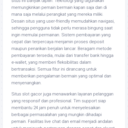
situs ini banyak dipilih. Teknologi yang digunakan
memungkinkan pemain bermain kapan saja dan di
mana saja melalui perangkat yang mereka miliki.
Desain situs yang user-friendly memudahkan navigasi,
sehingga pengguna tidak perlu merasa bingung saat
ingin memulai permainan. Sistem pembayaran yang
cepat dan terpercaya menjamin proses deposit
maupun penarikan berjalan lancar. Beragam metode
pembayaran tersedia, mulai dari transfer bank hingga
e-wallet, yang memberi fleksibilitas dalam
bertransaksi. Semua fitur ini dirancang untuk
memberikan pengalaman bermain yang optimal dan
menyenangkan.
Situs slot gacor juga menawarkan layanan pelanggan
yang responsif dan profesional. Tim support siap
membantu 24 jam penuh untuk menyelesaikan
berbagai permasalahan yang mungkin dihadapi
pemain. Fasilitas live chat dan email menjadi andalan