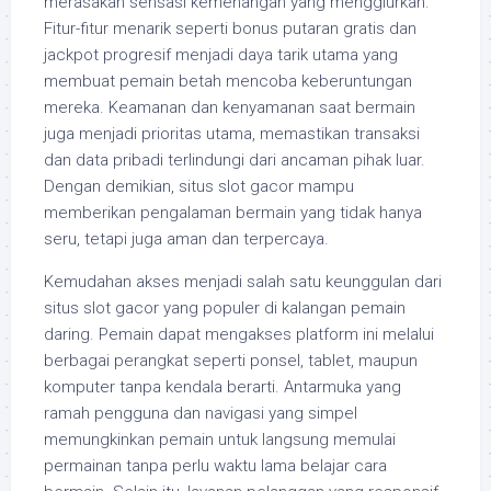
merasakan sensasi kemenangan yang menggiurkan.
Fitur-fitur menarik seperti bonus putaran gratis dan
jackpot progresif menjadi daya tarik utama yang
membuat pemain betah mencoba keberuntungan
mereka. Keamanan dan kenyamanan saat bermain
juga menjadi prioritas utama, memastikan transaksi
dan data pribadi terlindungi dari ancaman pihak luar.
Dengan demikian, situs slot gacor mampu
memberikan pengalaman bermain yang tidak hanya
seru, tetapi juga aman dan terpercaya.
Kemudahan akses menjadi salah satu keunggulan dari
situs slot gacor yang populer di kalangan pemain
daring. Pemain dapat mengakses platform ini melalui
berbagai perangkat seperti ponsel, tablet, maupun
komputer tanpa kendala berarti. Antarmuka yang
ramah pengguna dan navigasi yang simpel
memungkinkan pemain untuk langsung memulai
permainan tanpa perlu waktu lama belajar cara