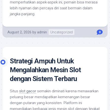
memperhatikan aspek-aspek ini, pemain bisa merasa
lebih nyaman dan percaya diri saat bermain dalam
jangka panjang.
August 2, 2026
by
admin
Uncategorized
0
Strategi Ampuh Untuk
Mengalahkan Mesin Slot
dengan Sistem Terbaru
Situs
slot gacor
semakin diminati karena menawarkan
peluang besar mendapatkan kemenangan besar
dengan putaran yang konsisten. Platform ini
menyediakan berbagai jenis mesin slot dengan tingkat