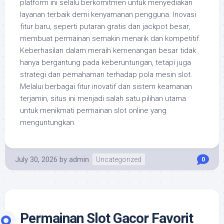
platform ini selalu berkomitmen untuk menyediakan
layanan terbaik demi kenyamanan pengguna. Inovasi
fitur baru, seperti putaran gratis dan jackpot besar,
membuat permainan semakin menarik dan kompetitif.
Keberhasilan dalam meraih kemenangan besar tidak
hanya bergantung pada keberuntungan, tetapi juga
strategi dan pemahaman terhadap pola mesin slot.
Melalui berbagai fitur inovatif dan sistem keamanan
terjamin, situs ini menjadi salah satu pilihan utama
untuk menikmati permainan slot online yang
menguntungkan.
July 30, 2026
by
admin
Uncategorized
0
Permainan Slot Gacor Favorit