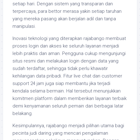
setiap hari. Dengan sistem yang transparan dan
terpercaya, para bettor merasa yakin setiap taruhan
yang mereka pasang akan berjalan adil dan tanpa
manipulasi.
Inovasi teknologi yang diterapkan rajabango membuat
proses login dan akses ke seluruh layanan menjadi
lebih praktis dan aman. Pengguna cukup mengunjungi
situs resmi dan melakukan login dengan data yang
sudah terdaftar, sehingga tidak perlu khawatir
kehilangan data pribadi. Fitur live chat dan customer
support 24 jam juga siap membantu jika terjadi
kendala selama bermain. Hal tersebut menunjukkan
komitmen platform dalam memberikan layanan terbaik
demi kenyamanan seluruh pemain dari berbagai latar
belakang.
Kesimpulannya, rajabango menjadi pilihan utama bagi
pecinta judi daring yang mencari pengalaman