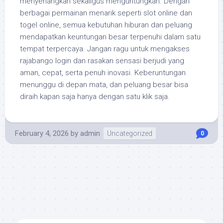
menyenangkan sekaligus menguntungkan. Dengan
berbagai permainan menarik seperti slot online dan
togel online, semua kebutuhan hiburan dan peluang
mendapatkan keuntungan besar terpenuhi dalam satu
tempat terpercaya. Jangan ragu untuk mengakses
rajabango login dan rasakan sensasi berjudi yang
aman, cepat, serta penuh inovasi. Keberuntungan
menunggu di depan mata, dan peluang besar bisa
diraih kapan saja hanya dengan satu klik saja.
February 4, 2026
by
admin
Uncategorized
0