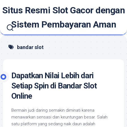
Skip
Situs Resmi Slot Gacor dengan
to
content
Sistem Pembayaran Aman
bandar slot
Dapatkan Nilai Lebih dari
Setiap Spin di Bandar Slot
Online
Bermain judi daring semakin diminati karena
menawarkan sensasi dan keuntungan besar. Salah
satu platform yang sedang naik daun adalah