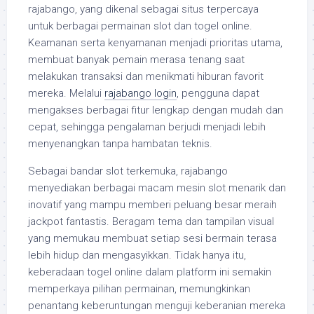
rajabango, yang dikenal sebagai situs terpercaya
untuk berbagai permainan slot dan togel online.
Keamanan serta kenyamanan menjadi prioritas utama,
membuat banyak pemain merasa tenang saat
melakukan transaksi dan menikmati hiburan favorit
mereka. Melalui
rajabango login
, pengguna dapat
mengakses berbagai fitur lengkap dengan mudah dan
cepat, sehingga pengalaman berjudi menjadi lebih
menyenangkan tanpa hambatan teknis.
Sebagai bandar slot terkemuka, rajabango
menyediakan berbagai macam mesin slot menarik dan
inovatif yang mampu memberi peluang besar meraih
jackpot fantastis. Beragam tema dan tampilan visual
yang memukau membuat setiap sesi bermain terasa
lebih hidup dan mengasyikkan. Tidak hanya itu,
keberadaan togel online dalam platform ini semakin
memperkaya pilihan permainan, memungkinkan
penantang keberuntungan menguji keberanian mereka