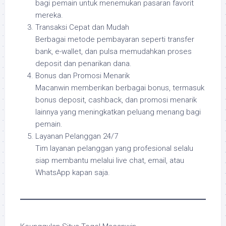
bagi pemain untuk menemukan pasaran favorit
mereka.
Transaksi Cepat dan Mudah
Berbagai metode pembayaran seperti transfer
bank, e-wallet, dan pulsa memudahkan proses
deposit dan penarikan dana.
Bonus dan Promosi Menarik
Macanwin memberikan berbagai bonus, termasuk
bonus deposit, cashback, dan promosi menarik
lainnya yang meningkatkan peluang menang bagi
pemain.
Layanan Pelanggan 24/7
Tim layanan pelanggan yang profesional selalu
siap membantu melalui live chat, email, atau
WhatsApp kapan saja.