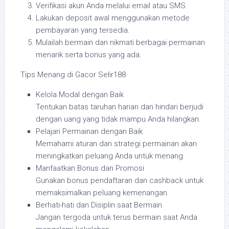
Verifikasi akun Anda melalui email atau SMS.
Lakukan deposit awal menggunakan metode
pembayaran yang tersedia.
Mulailah bermain dan nikmati berbagai permainan
menarik serta bonus yang ada.
Tips Menang di Gacor Selir188
Kelola Modal dengan Baik
Tentukan batas taruhan harian dan hindari berjudi
dengan uang yang tidak mampu Anda hilangkan.
Pelajari Permainan dengan Baik
Memahami aturan dan strategi permainan akan
meningkatkan peluang Anda untuk menang.
Manfaatkan Bonus dan Promosi
Gunakan bonus pendaftaran dan cashback untuk
memaksimalkan peluang kemenangan.
Berhati-hati dan Disiplin saat Bermain
Jangan tergoda untuk terus bermain saat Anda