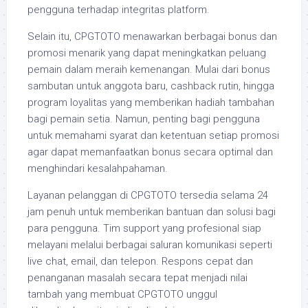
pengguna terhadap integritas platform.
Selain itu, CPGTOTO menawarkan berbagai bonus dan
promosi menarik yang dapat meningkatkan peluang
pemain dalam meraih kemenangan. Mulai dari bonus
sambutan untuk anggota baru, cashback rutin, hingga
program loyalitas yang memberikan hadiah tambahan
bagi pemain setia. Namun, penting bagi pengguna
untuk memahami syarat dan ketentuan setiap promosi
agar dapat memanfaatkan bonus secara optimal dan
menghindari kesalahpahaman.
Layanan pelanggan di CPGTOTO tersedia selama 24
jam penuh untuk memberikan bantuan dan solusi bagi
para pengguna. Tim support yang profesional siap
melayani melalui berbagai saluran komunikasi seperti
live chat, email, dan telepon. Respons cepat dan
penanganan masalah secara tepat menjadi nilai
tambah yang membuat CPGTOTO unggul