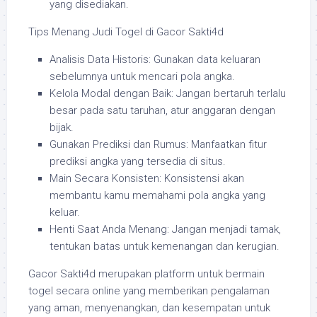
yang disediakan.
Tips Menang Judi Togel di Gacor Sakti4d
Analisis Data Historis: Gunakan data keluaran
sebelumnya untuk mencari pola angka.
Kelola Modal dengan Baik: Jangan bertaruh terlalu
besar pada satu taruhan, atur anggaran dengan
bijak.
Gunakan Prediksi dan Rumus: Manfaatkan fitur
prediksi angka yang tersedia di situs.
Main Secara Konsisten: Konsistensi akan
membantu kamu memahami pola angka yang
keluar.
Henti Saat Anda Menang: Jangan menjadi tamak,
tentukan batas untuk kemenangan dan kerugian.
Gacor Sakti4d merupakan platform untuk bermain
togel secara online yang memberikan pengalaman
yang aman, menyenangkan, dan kesempatan untuk