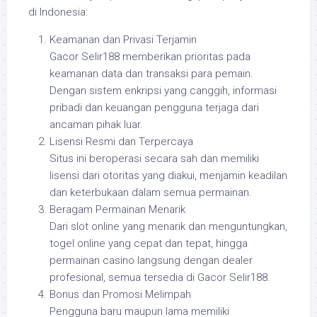
di Indonesia:
Keamanan dan Privasi Terjamin
Gacor Selir188 memberikan prioritas pada
keamanan data dan transaksi para pemain.
Dengan sistem enkripsi yang canggih, informasi
pribadi dan keuangan pengguna terjaga dari
ancaman pihak luar.
Lisensi Resmi dan Terpercaya
Situs ini beroperasi secara sah dan memiliki
lisensi dari otoritas yang diakui, menjamin keadilan
dan keterbukaan dalam semua permainan.
Beragam Permainan Menarik
Dari slot online yang menarik dan menguntungkan,
togel online yang cepat dan tepat, hingga
permainan casino langsung dengan dealer
profesional, semua tersedia di Gacor Selir188.
Bonus dan Promosi Melimpah
Pengguna baru maupun lama memiliki