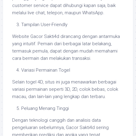
customer service dapat dihubungi kapan saja, baik
melalui live chat, telepon, maupun WhatsApp.
Tampilan User-Friendly
Website Gacor Sakti4d dirancang dengan antarmuka
yang intuitif. Pemain dari berbagai latar belakang,
termasuk pemula, dapat dengan mudah memahami
cara bermain dan melakukan transaksi.
Variasi Permainan Togel
Selain togel 4D, situs ini juga menawarkan berbagai
variasi permainan seperti 3D, 2D, colok bebas, colok
macau, dan lain-lain yang lengkap dan terbaru.
Peluang Menang Tinggi
Dengan teknologi canggih dan analisis data
pengeluaran sebelumnya, Gacor Sakti4d sering
memberikan prediksi dan angka yang tepat,