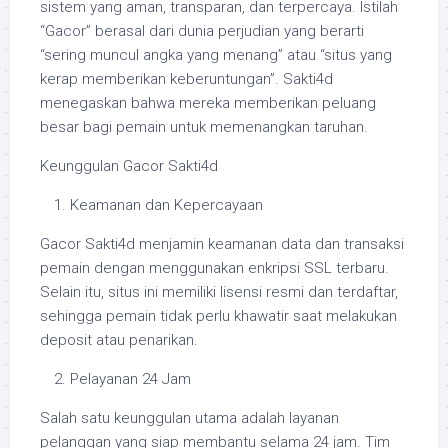
sistem yang aman, transparan, dan terpercaya. Istilah
“Gacor” berasal dari dunia perjudian yang berarti
“sering muncul angka yang menang” atau “situs yang
kerap memberikan keberuntungan”. Sakti4d
menegaskan bahwa mereka memberikan peluang
besar bagi pemain untuk memenangkan taruhan.
Keunggulan Gacor Sakti4d
Keamanan dan Kepercayaan
Gacor Sakti4d menjamin keamanan data dan transaksi
pemain dengan menggunakan enkripsi SSL terbaru.
Selain itu, situs ini memiliki lisensi resmi dan terdaftar,
sehingga pemain tidak perlu khawatir saat melakukan
deposit atau penarikan.
Pelayanan 24 Jam
Salah satu keunggulan utama adalah layanan
pelanggan yang siap membantu selama 24 jam. Tim