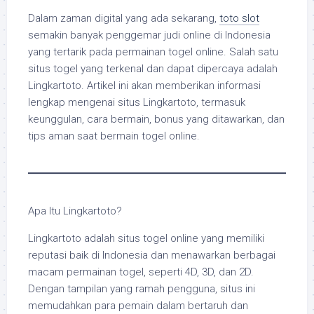
Dalam zaman digital yang ada sekarang,
toto slot
semakin banyak penggemar judi online di Indonesia
yang tertarik pada permainan togel online. Salah satu
situs togel yang terkenal dan dapat dipercaya adalah
Lingkartoto. Artikel ini akan memberikan informasi
lengkap mengenai situs Lingkartoto, termasuk
keunggulan, cara bermain, bonus yang ditawarkan, dan
tips aman saat bermain togel online.
Apa Itu Lingkartoto?
Lingkartoto adalah situs togel online yang memiliki
reputasi baik di Indonesia dan menawarkan berbagai
macam permainan togel, seperti 4D, 3D, dan 2D.
Dengan tampilan yang ramah pengguna, situs ini
memudahkan para pemain dalam bertaruh dan