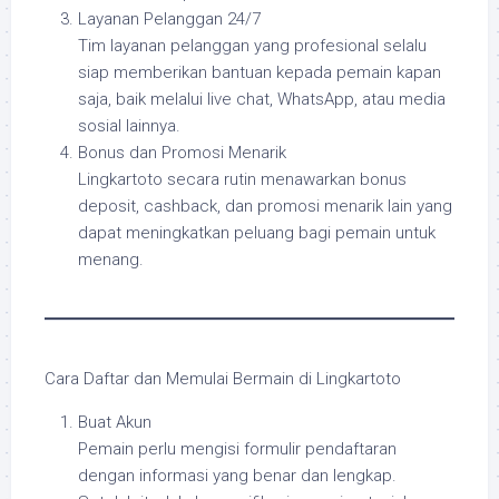
Layanan Pelanggan 24/7
Tim layanan pelanggan yang profesional selalu
siap memberikan bantuan kepada pemain kapan
saja, baik melalui live chat, WhatsApp, atau media
sosial lainnya.
Bonus dan Promosi Menarik
Lingkartoto secara rutin menawarkan bonus
deposit, cashback, dan promosi menarik lain yang
dapat meningkatkan peluang bagi pemain untuk
menang.
Cara Daftar dan Memulai Bermain di Lingkartoto
Buat Akun
Pemain perlu mengisi formulir pendaftaran
dengan informasi yang benar dan lengkap.