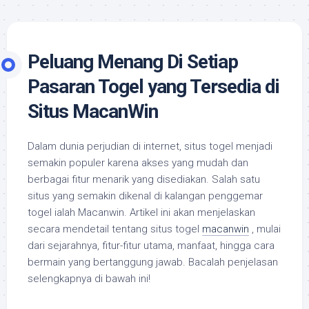
Peluang Menang Di Setiap
Pasaran Togel yang Tersedia di
Situs MacanWin
Dalam dunia perjudian di internet, situs togel menjadi
semakin populer karena akses yang mudah dan
berbagai fitur menarik yang disediakan. Salah satu
situs yang semakin dikenal di kalangan penggemar
togel ialah Macanwin. Artikel ini akan menjelaskan
secara mendetail tentang situs togel
macanwin
, mulai
dari sejarahnya, fitur-fitur utama, manfaat, hingga cara
bermain yang bertanggung jawab. Bacalah penjelasan
selengkapnya di bawah ini!