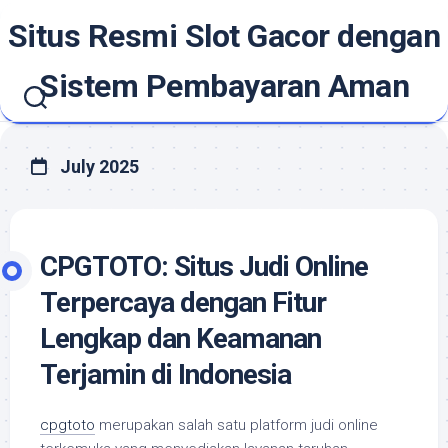
Skip
Situs Resmi Slot Gacor dengan
to
content
Sistem Pembayaran Aman
July 2025
CPGTOTO: Situs Judi Online
Terpercaya dengan Fitur
Lengkap dan Keamanan
Terjamin di Indonesia
cpgtoto
merupakan salah satu platform judi online