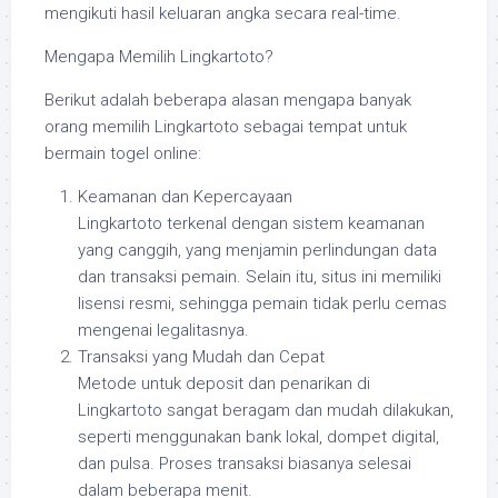
mengikuti hasil keluaran angka secara real-time.
Mengapa Memilih Lingkartoto?
Berikut adalah beberapa alasan mengapa banyak
orang memilih Lingkartoto sebagai tempat untuk
bermain togel online:
Keamanan dan Kepercayaan
Lingkartoto terkenal dengan sistem keamanan
yang canggih, yang menjamin perlindungan data
dan transaksi pemain. Selain itu, situs ini memiliki
lisensi resmi, sehingga pemain tidak perlu cemas
mengenai legalitasnya.
Transaksi yang Mudah dan Cepat
Metode untuk deposit dan penarikan di
Lingkartoto sangat beragam dan mudah dilakukan,
seperti menggunakan bank lokal, dompet digital,
dan pulsa. Proses transaksi biasanya selesai
dalam beberapa menit.