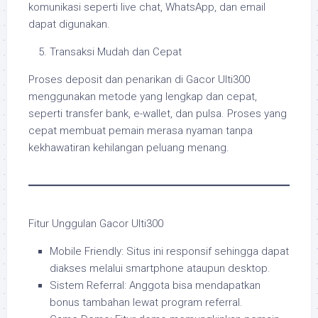
komunikasi seperti live chat, WhatsApp, dan email
dapat digunakan.
Transaksi Mudah dan Cepat
Proses deposit dan penarikan di Gacor Ulti300
menggunakan metode yang lengkap dan cepat,
seperti transfer bank, e-wallet, dan pulsa. Proses yang
cepat membuat pemain merasa nyaman tanpa
kekhawatiran kehilangan peluang menang.
Fitur Unggulan Gacor Ulti300
Mobile Friendly: Situs ini responsif sehingga dapat
diakses melalui smartphone ataupun desktop.
Sistem Referral: Anggota bisa mendapatkan
bonus tambahan lewat program referral.