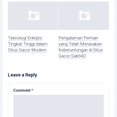
Teknologi Enkripsi
Pengalaman Pemain
Tingkat Tinggi dalam
yang Telah Merasakan
Situs Gacor Modern
Keberuntungan di Situs
Gacor Sakti4D
Leave a Reply
Comment
*