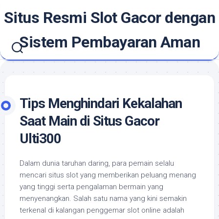
Skip
Situs Resmi Slot Gacor dengan
to
content
Sistem Pembayaran Aman
Tips Menghindari Kekalahan
Saat Main di Situs Gacor
Ulti300
Dalam dunia taruhan daring, para pemain selalu
mencari situs slot yang memberikan peluang menang
yang tinggi serta pengalaman bermain yang
menyenangkan. Salah satu nama yang kini semakin
terkenal di kalangan penggemar slot online adalah