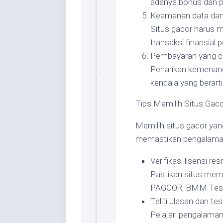
adanya bonus dan p
Keamanan data dan 
Situs gacor harus 
transaksi finansial 
Pembayaran yang ce
Penarikan kemenang
kendala yang berarti
Tips Memilih Situs Gac
Memilih situs gacor yan
memastikan pengalama
Verifikasi lisensi res
Pastikan situs memil
PAGCOR, BMM Testla
Teliti ulasan dan t
Pelajari pengalama