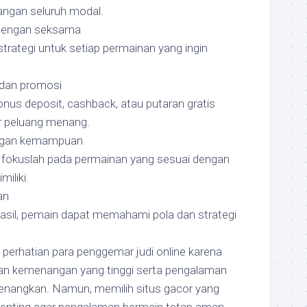
langan seluruh modal.
 dengan seksama
trategi untuk setiap permainan yang ingin
dan promosi
us deposit, cashback, atau putaran gratis
 peluang menang.
engan kemampuan
n fokuslah pada permainan yang sesuai dengan
miliki.
an
sil, pemain dapat memahami pola dan strategi
 perhatian para penggemar judi online karena
an kemenangan yang tinggi serta pengalaman
nangkan. Namun, memilih situs gacor yang