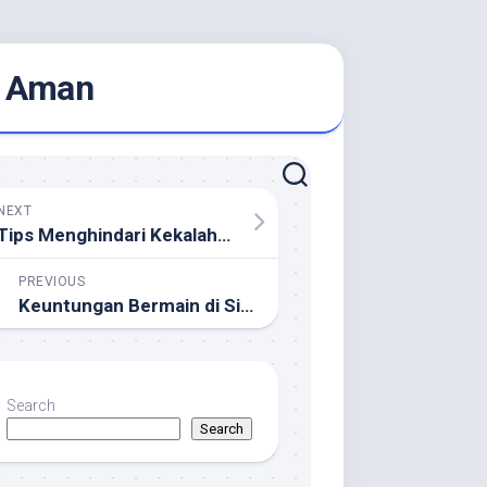
n Aman
NEXT
Tips Menghindari Kekalahan Saat Main di Situs Gacor Ulti300
PREVIOUS
Keuntungan Bermain di Situs Gacor dengan Support Pelanggan 24/7
Search
Search