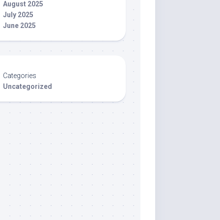
August 2025
July 2025
June 2025
Categories
Uncategorized