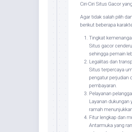
Ciri-Ciri Situs Gacor yan
Agar tidak salah pilih 
berikut beberapa karakte
Tingkat kemenangan
Situs gacor cenderu
sehingga pemain le
Legalitas dan trans
Situs terpercaya um
pengatur perjudian 
pembayaran.
Pelayanan pelangg
Layanan dukungan ya
ramah menunjukkan 
Fitur lengkap dan 
Antarmuka yang rama