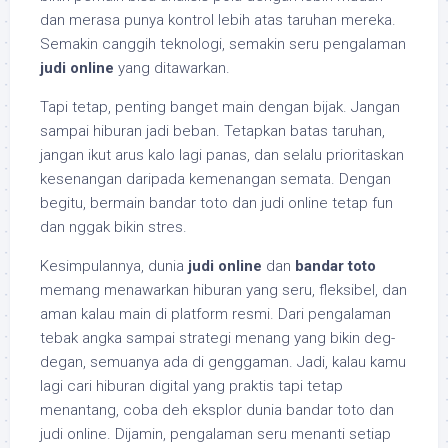
dan merasa punya kontrol lebih atas taruhan mereka.
Semakin canggih teknologi, semakin seru pengalaman
judi online
yang ditawarkan.
Tapi tetap, penting banget main dengan bijak. Jangan
sampai hiburan jadi beban. Tetapkan batas taruhan,
jangan ikut arus kalo lagi panas, dan selalu prioritaskan
kesenangan daripada kemenangan semata. Dengan
begitu, bermain bandar toto dan judi online tetap fun
dan nggak bikin stres.
Kesimpulannya, dunia
judi online
dan
bandar toto
memang menawarkan hiburan yang seru, fleksibel, dan
aman kalau main di platform resmi. Dari pengalaman
tebak angka sampai strategi menang yang bikin deg-
degan, semuanya ada di genggaman. Jadi, kalau kamu
lagi cari hiburan digital yang praktis tapi tetap
menantang, coba deh eksplor dunia bandar toto dan
judi online. Dijamin, pengalaman seru menanti setiap