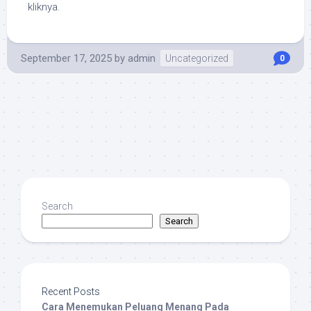
kliknya.
September 17, 2025
by
admin
Uncategorized
0
Search
Search
Recent Posts
Cara Menemukan Peluang Menang Pada