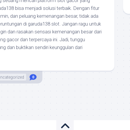
g sedang mencari platform slot gacor yang
uda138 bisa menjadi solusi terbaik. Dengan fitur
amin, dan peluang kemenangan besar, tidak ada
untungan di garuda138 slot. Jangan ragu untuk
gin dan rasakan sensasi kemenangan besar dari
ng gacor dan terpercaya ini. Jadi, tunggu
ng dan buktikan sendiri keunggulan dari
ncategorized
0