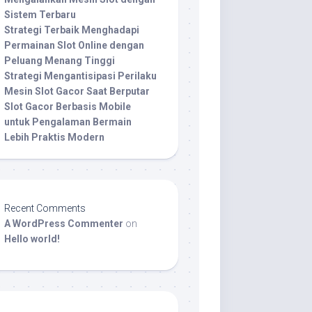
Sistem Terbaru
Strategi Terbaik Menghadapi
Permainan Slot Online dengan
Peluang Menang Tinggi
Strategi Mengantisipasi Perilaku
Mesin Slot Gacor Saat Berputar
Slot Gacor Berbasis Mobile
untuk Pengalaman Bermain
Lebih Praktis Modern
Recent Comments
A WordPress Commenter
on
Hello world!