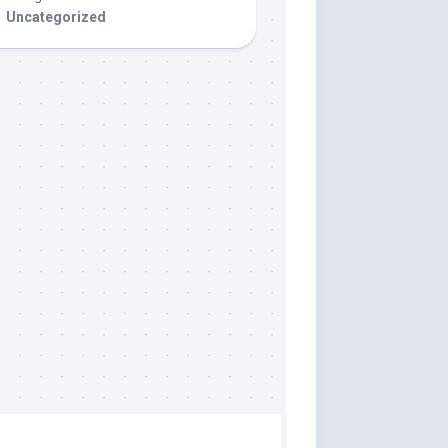
Uncategorized