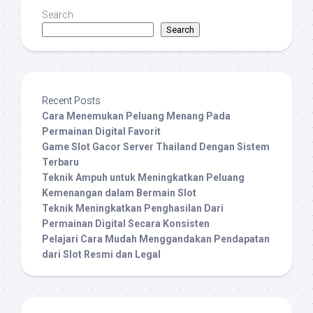
Search
Search
Recent Posts
Cara Menemukan Peluang Menang Pada
Permainan Digital Favorit
Game Slot Gacor Server Thailand Dengan Sistem
Terbaru
Teknik Ampuh untuk Meningkatkan Peluang
Kemenangan dalam Bermain Slot
Teknik Meningkatkan Penghasilan Dari
Permainan Digital Secara Konsisten
Pelajari Cara Mudah Menggandakan Pendapatan
dari Slot Resmi dan Legal