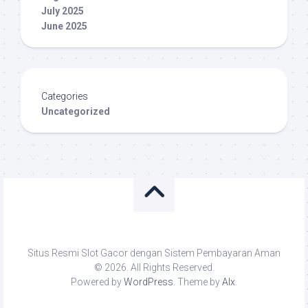
July 2025
June 2025
Categories
Uncategorized
Situs Resmi Slot Gacor dengan Sistem Pembayaran Aman
© 2026. All Rights Reserved.
Powered by
WordPress
. Theme by
Alx
.