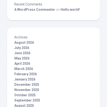
Recent Comments
A WordPress Commenter
on
Hello world!
Archives
August 2026
July 2026
June 2026
May 2026
April 2026
March 2026
February 2026
January 2026
December 2025
November 2025
October 2025
September 2025
August 2025