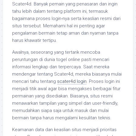
Scater4d. Banyak pemain yang penasaran dan ingin
tahu lebih dalam tentang platform ini, termasuk
bagaimana proses login-nya serta keaslian resmi dari
situs tersebut. Memahami hal ini penting agar
pengalaman bermain tetap aman dan nyaman tanpa
harus khawatir tertipu.
Awalnya, seseorang yang tertarik mencoba
peruntungan di dunia togel online pasti mencari
informasi lengkap dan terpercaya. Saat mereka
mendengar tentang Scater4d, mereka biasanya mulai
mencari tahu tentang
scater4d login
. Proses login ini
menjadi titik awal agar bisa mengakses berbagai fitur
permainan yang disediakan. Biasanya, situs resmi
menawarkan tampilan yang simpel dan user-friendly,
memudahkan siapa saja untuk masuk dan mulai
bermain tanpa harus mengalami kesulitan teknis.
Keamanan data dan keaslian situs menjadi prioritas