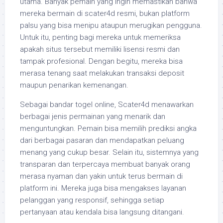
utama. Banyak pemain yang ingin memastikan bahwa
mereka bermain di scater4d resmi, bukan platform
palsu yang bisa menipu ataupun merugikan pengguna.
Untuk itu, penting bagi mereka untuk memeriksa
apakah situs tersebut memiliki lisensi resmi dan
tampak profesional. Dengan begitu, mereka bisa
merasa tenang saat melakukan transaksi deposit
maupun penarikan kemenangan.
Sebagai bandar togel online, Scater4d menawarkan
berbagai jenis permainan yang menarik dan
menguntungkan. Pemain bisa memilih prediksi angka
dari berbagai pasaran dan mendapatkan peluang
menang yang cukup besar. Selain itu, sistemnya yang
transparan dan terpercaya membuat banyak orang
merasa nyaman dan yakin untuk terus bermain di
platform ini. Mereka juga bisa mengakses layanan
pelanggan yang responsif, sehingga setiap
pertanyaan atau kendala bisa langsung ditangani.