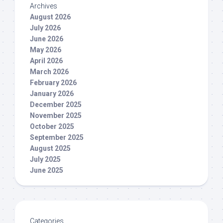
Archives
August 2026
July 2026
June 2026
May 2026
April 2026
March 2026
February 2026
January 2026
December 2025
November 2025
October 2025
September 2025
August 2025
July 2025
June 2025
Categories