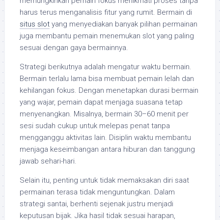
memungkinkan pemain fokus menikmati proses tanpa
harus terus menganalisis fitur yang rumit. Bermain di
situs slot
yang menyediakan banyak pilihan permainan
juga membantu pemain menemukan slot yang paling
sesuai dengan gaya bermainnya.
Strategi berikutnya adalah mengatur waktu bermain.
Bermain terlalu lama bisa membuat pemain lelah dan
kehilangan fokus. Dengan menetapkan durasi bermain
yang wajar, pemain dapat menjaga suasana tetap
menyenangkan. Misalnya, bermain 30–60 menit per
sesi sudah cukup untuk melepas penat tanpa
mengganggu aktivitas lain. Disiplin waktu membantu
menjaga keseimbangan antara hiburan dan tanggung
jawab sehari-hari.
Selain itu, penting untuk tidak memaksakan diri saat
permainan terasa tidak menguntungkan. Dalam
strategi santai, berhenti sejenak justru menjadi
keputusan bijak. Jika hasil tidak sesuai harapan,