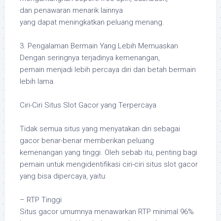
dan penawaran menarik lainnya
yang dapat meningkatkan peluang menang.
3. Pengalaman Bermain Yang Lebih Memuaskan
Dengan seringnya terjadinya kemenangan,
pemain menjadi lebih percaya diri dan betah bermain
lebih lama.
Ciri-Ciri Situs Slot Gacor yang Terpercaya
Tidak semua situs yang menyatakan diri sebagai
gacor benar-benar memberikan peluang
kemenangan yang tinggi. Oleh sebab itu, penting bagi
pemain untuk mengidentifikasi ciri-ciri situs slot gacor
yang bisa dipercaya, yaitu:
– RTP Tinggi
Situs gacor umumnya menawarkan RTP minimal 96%