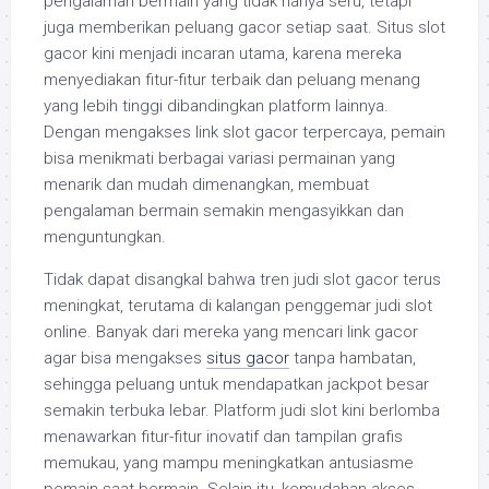
pengalaman bermain yang tidak hanya seru, tetapi
juga memberikan peluang gacor setiap saat. Situs slot
gacor kini menjadi incaran utama, karena mereka
menyediakan fitur-fitur terbaik dan peluang menang
yang lebih tinggi dibandingkan platform lainnya.
Dengan mengakses link slot gacor terpercaya, pemain
bisa menikmati berbagai variasi permainan yang
menarik dan mudah dimenangkan, membuat
pengalaman bermain semakin mengasyikkan dan
menguntungkan.
Tidak dapat disangkal bahwa tren judi slot gacor terus
meningkat, terutama di kalangan penggemar judi slot
online. Banyak dari mereka yang mencari link gacor
agar bisa mengakses
situs gacor
tanpa hambatan,
sehingga peluang untuk mendapatkan jackpot besar
semakin terbuka lebar. Platform judi slot kini berlomba
menawarkan fitur-fitur inovatif dan tampilan grafis
memukau, yang mampu meningkatkan antusiasme