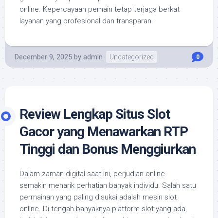
online. Kepercayaan pemain tetap terjaga berkat
layanan yang profesional dan transparan.
December 9, 2025
by
admin
Uncategorized
0
Review Lengkap Situs Slot
Gacor yang Menawarkan RTP
Tinggi dan Bonus Menggiurkan
Dalam zaman digital saat ini, perjudian online
semakin menarik perhatian banyak individu. Salah satu
permainan yang paling disukai adalah mesin slot
online. Di tengah banyaknya platform slot yang ada,