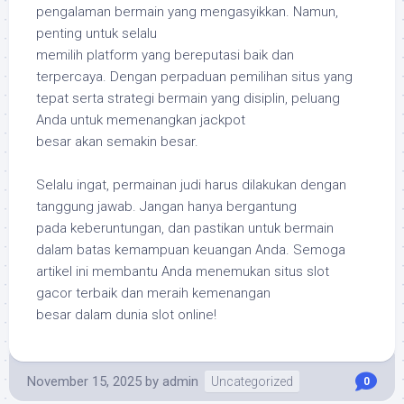
pengalaman bermain yang mengasyikkan. Namun,
penting untuk selalu
memilih platform yang bereputasi baik dan
terpercaya. Dengan perpaduan pemilihan situs yang
tepat serta strategi bermain yang disiplin, peluang
Anda untuk memenangkan jackpot
besar akan semakin besar.
Selalu ingat, permainan judi harus dilakukan dengan
tanggung jawab. Jangan hanya bergantung
pada keberuntungan, dan pastikan untuk bermain
dalam batas kemampuan keuangan Anda. Semoga
artikel ini membantu Anda menemukan situs slot
gacor terbaik dan meraih kemenangan
besar dalam dunia slot online!
November 15, 2025
by
admin
Uncategorized
0