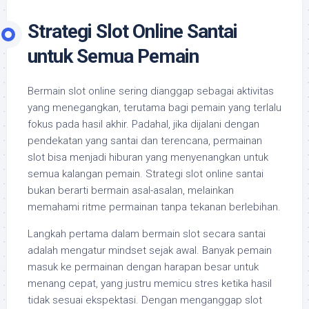
Strategi Slot Online Santai
untuk Semua Pemain
Bermain slot online sering dianggap sebagai aktivitas
yang menegangkan, terutama bagi pemain yang terlalu
fokus pada hasil akhir. Padahal, jika dijalani dengan
pendekatan yang santai dan terencana, permainan
slot bisa menjadi hiburan yang menyenangkan untuk
semua kalangan pemain. Strategi slot online santai
bukan berarti bermain asal-asalan, melainkan
memahami ritme permainan tanpa tekanan berlebihan.
Langkah pertama dalam bermain slot secara santai
adalah mengatur mindset sejak awal. Banyak pemain
masuk ke permainan dengan harapan besar untuk
menang cepat, yang justru memicu stres ketika hasil
tidak sesuai ekspektasi. Dengan menganggap slot