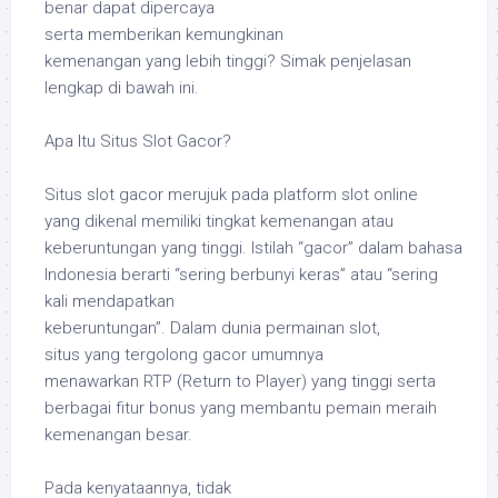
benar dapat dipercaya
serta memberikan kemungkinan
kemenangan yang lebih tinggi? Simak penjelasan
lengkap di bawah ini.
Apa Itu Situs Slot Gacor?
Situs slot gacor merujuk pada platform slot online
yang dikenal memiliki tingkat kemenangan atau
keberuntungan yang tinggi. Istilah “gacor” dalam bahasa
Indonesia berarti “sering berbunyi keras” atau “sering
kali mendapatkan
keberuntungan”. Dalam dunia permainan slot,
situs yang tergolong gacor umumnya
menawarkan RTP (Return to Player) yang tinggi serta
berbagai fitur bonus yang membantu pemain meraih
kemenangan besar.
Pada kenyataannya, tidak