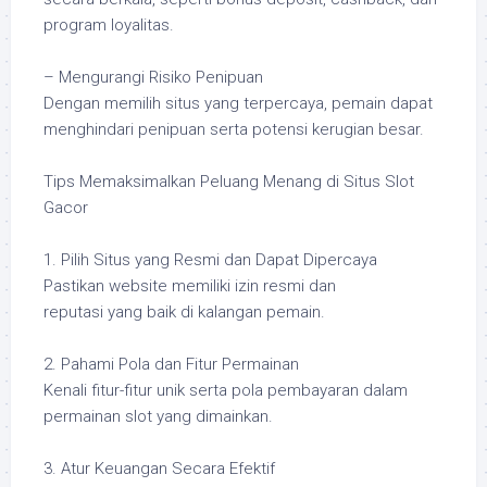
program loyalitas.
– Mengurangi Risiko Penipuan
Dengan memilih situs yang terpercaya, pemain dapat
menghindari penipuan serta potensi kerugian besar.
Tips Memaksimalkan Peluang Menang di Situs Slot
Gacor
1. Pilih Situs yang Resmi dan Dapat Dipercaya
Pastikan website memiliki izin resmi dan
reputasi yang baik di kalangan pemain.
2. Pahami Pola dan Fitur Permainan
Kenali fitur-fitur unik serta pola pembayaran dalam
permainan slot yang dimainkan.
3. Atur Keuangan Secara Efektif