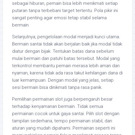
sebagai hiburan, pemain bisa lebih menikmati setiap
putaran tanpa terbebani target tertentu. Pola pikir ini
sangat penting agar emosi tetap stabil selama
bermain.
Selanjutnya, pengelolaan modal menjadi kunci utama.
Bermain santai tidak akan berjalan baik jika modal tidak
diatur dengan bijak. Tentukan batas dana sebelum
mulai bermain dan patuhi batas tersebut. Modal yang
terkontrol membantu pemain merasa lebih aman dan
nyaman, karena tidak ada rasa takut kehilangan dana di
luar kemampuan. Dengan modal yang jelas, setiap
sesi bermain bisa dinikmati tanpa rasa panik.
Pemilihan permainan slot juga berpengaruh besar
terhadap kenyamanan bermain. Tidak semua
permainan cocok untuk gaya santai. Pilih slot dengan
tampilan sederhana, tempo permainan stabil, dan
aturan yang mudah dipahami. Permainan seperti ini