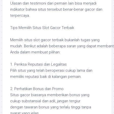
Ulasan dan testimoni dari pemain lain bisa menjadi
indikator bahwa situs tersebut benar-benar gacor dan
terpercaya.
Tips Memilih Situs Slot Gacor Terbaik
Memilih situs slot gacor terbaik bukanlah tugas yang
mudah. Berikut adalah beberapa saran yang dapat membant
Anda dalam membuat pilihan:
1. Periksa Reputasi dan Legalitas
Pilih situs yang telah beroperasi cukup lama dan
memiliki reputasi baik di kalangan pemain.
2. Perhatikan Bonus dan Promo
Situs gacor biasanya memberikan bonus yang
cukup substansial dan adil, jangan tergiur
dengan tawaran bonus yang terlalu tinggi tanpa
syarat yang jelas.