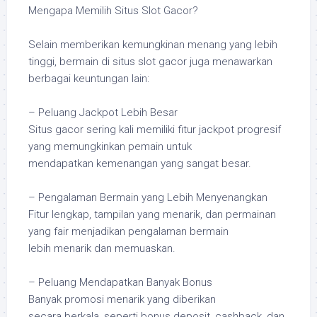
Mengapa Memilih Situs Slot Gacor?
Selain memberikan kemungkinan menang yang lebih
tinggi, bermain di situs slot gacor juga menawarkan
berbagai keuntungan lain:
– Peluang Jackpot Lebih Besar
Situs gacor sering kali memiliki fitur jackpot progresif
yang memungkinkan pemain untuk
mendapatkan kemenangan yang sangat besar.
– Pengalaman Bermain yang Lebih Menyenangkan
Fitur lengkap, tampilan yang menarik, dan permainan
yang fair menjadikan pengalaman bermain
lebih menarik dan memuaskan.
– Peluang Mendapatkan Banyak Bonus
Banyak promosi menarik yang diberikan
secara berkala, seperti bonus deposit, cashback, dan