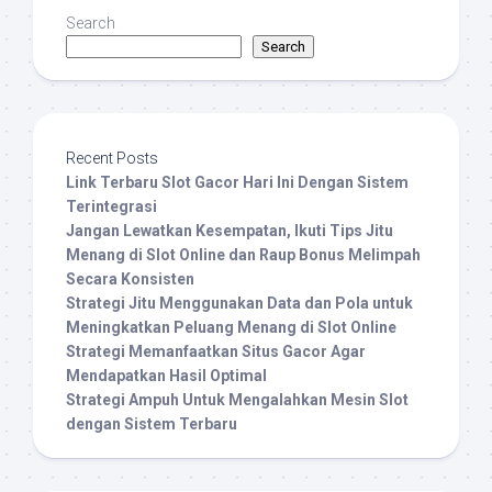
Search
Search
Recent Posts
Link Terbaru Slot Gacor Hari Ini Dengan Sistem
Terintegrasi
Jangan Lewatkan Kesempatan, Ikuti Tips Jitu
Menang di Slot Online dan Raup Bonus Melimpah
Secara Konsisten
Strategi Jitu Menggunakan Data dan Pola untuk
Meningkatkan Peluang Menang di Slot Online
Strategi Memanfaatkan Situs Gacor Agar
Mendapatkan Hasil Optimal
Strategi Ampuh Untuk Mengalahkan Mesin Slot
dengan Sistem Terbaru