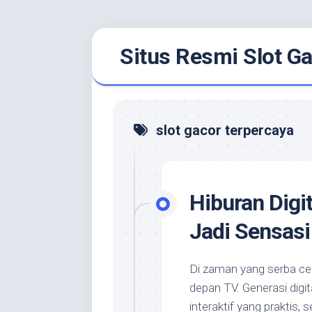
Skip
Situs Resmi Slot 
to
content
slot gacor terpercaya
Hiburan Digit
Jadi Sensasi
Di zaman yang serba cep
depan TV. Generasi digit
interaktif yang praktis, 