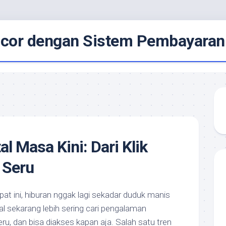
Gacor dengan Sistem Pembayara
al Masa Kini: Dari Klik
 Seru
at ini, hiburan nggak lagi sekadar duduk manis
al sekarang lebih sering cari pengalaman
seru, dan bisa diakses kapan aja. Salah satu tren