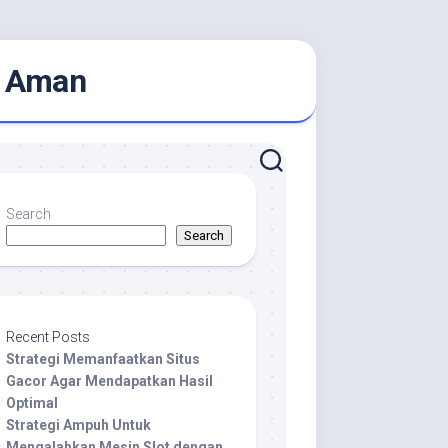
n Aman
Search
Search
Recent Posts
Strategi Memanfaatkan Situs
Gacor Agar Mendapatkan Hasil
Optimal
Strategi Ampuh Untuk
Mengalahkan Mesin Slot dengan