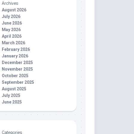
Archives
August 2026
July 2026
June 2026
May 2026
April 2026
March 2026
February 2026
January 2026
December 2025
November 2025
October 2025
September 2025
August 2025
July 2025
June 2025
Categories