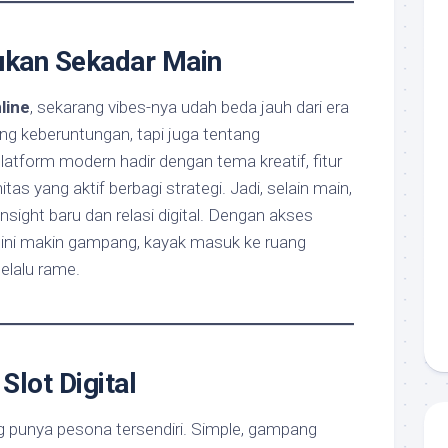
Bukan Sekadar Main
nline
, sekarang vibes-nya udah beda jauh dari era
g keberuntungan, tapi juga tentang
atform modern hadir dengan tema kreatif, fitur
tas yang aktif berbagi strategi. Jadi, selain main,
nsight baru dan relasi digital. Dengan akses
si ini makin gampang, kayak masuk ke ruang
elalu rame.
Slot Digital
punya pesona tersendiri. Simple, gampang