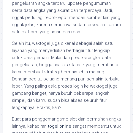
pengeluaran angka terbaru, update pengumuman,
serta data angka yang akurat dan terpercaya. Jadi,
nggak perlu lagi repot-repot mencari sumber lain yang
nggak jelas, karena semuanya sudah tersedia di dalam
satu platform yang aman dan resmi.
Selain itu, waktogel juga dikenal sebagai salah satu
layanan yang menyediakan berbagai fitur lengkap
untuk para pemain. Mulai dari prediksi angka, data
pengeluaran, hingga analisis statistik yang membantu
kamu membuat strategi bermain lebih matang.
Dengan begitu, peluang menang pun semakin terbuka
lebar. Yang paling asik, proses login ke waktogel juga
gampang banget, hanya butuh beberapa langkah
simpel, dan kamu sudah bisa akses seluruh fitur
lengkapnya. Praktis, kan?
Buat para penggemar game slot dan permainan angka
lainnya, kehadiran
togel online
sangat membantu untuk