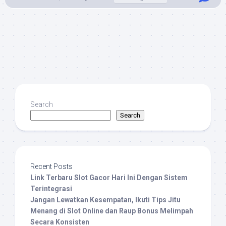
Search
Search
Recent Posts
Link Terbaru Slot Gacor Hari Ini Dengan Sistem
Terintegrasi
Jangan Lewatkan Kesempatan, Ikuti Tips Jitu
Menang di Slot Online dan Raup Bonus Melimpah
Secara Konsisten