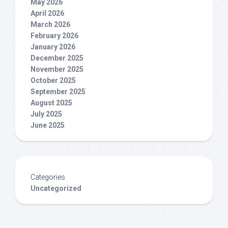
May 2026
April 2026
March 2026
February 2026
January 2026
December 2025
November 2025
October 2025
September 2025
August 2025
July 2025
June 2025
Categories
Uncategorized