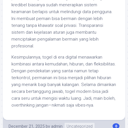
kredibel biasanya sudah menerapkan sistem
keamanan berlapis untuk melindungi data pengguna.
Ini membuat pemain bisa bermain dengan lebih
tenang tanpa khawatir soal privasi. Transparansi
sistem dan kejelasan aturan juga membantu
menciptakan pengalaman bermain yang lebih
profesional.
Kesimpulannya, togel di era digital menawarkan
kombinasi antara kemudahan, hiburan, dan fleksibilitas.
Dengan pendekatan yang santai namun tetap
terkontrol, permainan ini bisa menjadi pilihan hiburan
yang menarik bagi banyak kalangan. Selama dimainkan
secara bertanggung jawab, togel modern bisa jadi
cara seru untuk mengisi waktu luang. Jadi, main boleh,
overthinking jangan—nikmati saja vibes-nya.
December 21, 2025
by
admin
Uncategorized
0