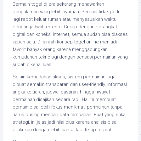
Bermain togel di era sekarang menawarkan
pengalaman yang lebih nyaman. Pemain tidak perlu
lagi repot keluar rumah atau menyesuaikan waktu
dengan jadwal tertentu. Cukup dengan perangkat
digital dan koneksi internet, semua sudah bisa diakses
kapan saja. Di sinilah konsep
togel online
menjadi
favorit banyak orang karena menggabungkan
kemudahan teknologi dengan sensasi permainan yang
sudah dikenal luas.
Selain kemudahan akses, sistem permainan juga
dibuat semakin transparan dan user-friendly. Informasi
angka keluaran, jadwal pasaran, hingga riwayat
permainan disajikan secara rapi. Hal ini membuat
pemain bisa lebih fokus menikmati permainan tanpa
harus pusing mencari data tambahan. Buat yang suka
strategi, ini jelas jadi nilai plus karena analisis bisa
dilakukan dengan lebih santai tapi tetap terarah.