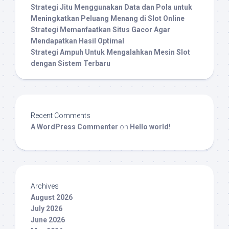
Strategi Jitu Menggunakan Data dan Pola untuk
Meningkatkan Peluang Menang di Slot Online
Strategi Memanfaatkan Situs Gacor Agar
Mendapatkan Hasil Optimal
Strategi Ampuh Untuk Mengalahkan Mesin Slot
dengan Sistem Terbaru
Recent Comments
A WordPress Commenter
on
Hello world!
Archives
August 2026
July 2026
June 2026