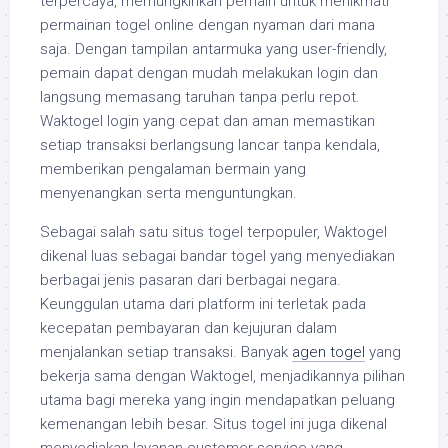
terpercaya, memungkinkan pemain untuk menikmati
permainan togel online dengan nyaman dari mana
saja. Dengan tampilan antarmuka yang user-friendly,
pemain dapat dengan mudah melakukan login dan
langsung memasang taruhan tanpa perlu repot.
Waktogel login yang cepat dan aman memastikan
setiap transaksi berlangsung lancar tanpa kendala,
memberikan pengalaman bermain yang
menyenangkan serta menguntungkan.
Sebagai salah satu situs togel terpopuler, Waktogel
dikenal luas sebagai bandar togel yang menyediakan
berbagai jenis pasaran dari berbagai negara.
Keunggulan utama dari platform ini terletak pada
kecepatan pembayaran dan kejujuran dalam
menjalankan setiap transaksi. Banyak
agen togel
yang
bekerja sama dengan Waktogel, menjadikannya pilihan
utama bagi mereka yang ingin mendapatkan peluang
kemenangan lebih besar. Situs togel ini juga dikenal