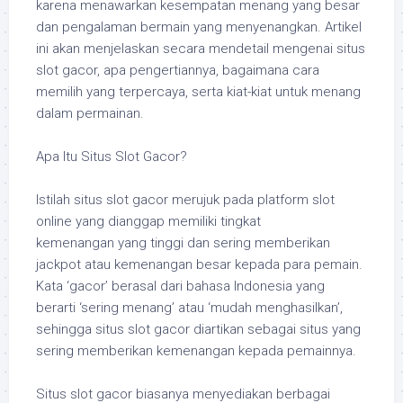
karena menawarkan kesempatan menang yang besar
dan pengalaman bermain yang menyenangkan. Artikel
ini akan menjelaskan secara mendetail mengenai situs
slot gacor, apa pengertiannya, bagaimana cara
memilih yang terpercaya, serta kiat-kiat untuk menang
dalam permainan.
Apa Itu Situs Slot Gacor?
Istilah situs slot gacor merujuk pada platform slot
online yang dianggap memiliki tingkat
kemenangan yang tinggi dan sering memberikan
jackpot atau kemenangan besar kepada para pemain.
Kata ‘gacor’ berasal dari bahasa Indonesia yang
berarti ‘sering menang’ atau ‘mudah menghasilkan’,
sehingga situs slot gacor diartikan sebagai situs yang
sering memberikan kemenangan kepada pemainnya.
Situs slot gacor biasanya menyediakan berbagai