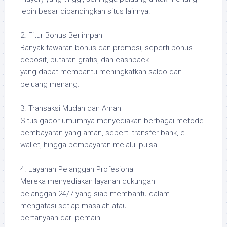
lebih besar dibandingkan situs lainnya.
2. Fitur Bonus Berlimpah
Banyak tawaran bonus dan promosi, seperti bonus
deposit, putaran gratis, dan cashback
yang dapat membantu meningkatkan saldo dan
peluang menang.
3. Transaksi Mudah dan Aman
Situs gacor umumnya menyediakan berbagai metode
pembayaran yang aman, seperti transfer bank, e-
wallet, hingga pembayaran melalui pulsa.
4. Layanan Pelanggan Profesional
Mereka menyediakan layanan dukungan
pelanggan 24/7 yang siap membantu dalam
mengatasi setiap masalah atau
pertanyaan dari pemain.