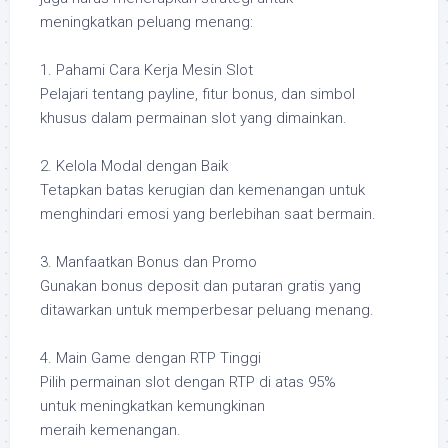
meningkatkan peluang menang:
1. Pahami Cara Kerja Mesin Slot
Pelajari tentang payline, fitur bonus, dan simbol
khusus dalam permainan slot yang dimainkan.
2. Kelola Modal dengan Baik
Tetapkan batas kerugian dan kemenangan untuk
menghindari emosi yang berlebihan saat bermain.
3. Manfaatkan Bonus dan Promo
Gunakan bonus deposit dan putaran gratis yang
ditawarkan untuk memperbesar peluang menang.
4. Main Game dengan RTP Tinggi
Pilih permainan slot dengan RTP di atas 95%
untuk meningkatkan kemungkinan
meraih kemenangan.