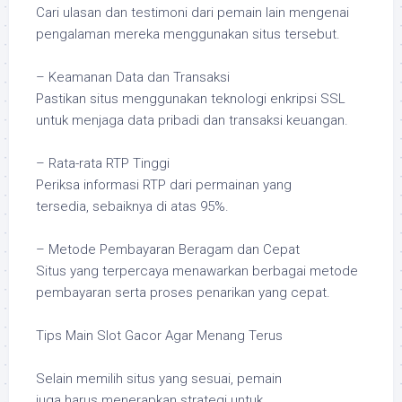
Cari ulasan dan testimoni dari pemain lain mengenai
pengalaman mereka menggunakan situs tersebut.
– Keamanan Data dan Transaksi
Pastikan situs menggunakan teknologi enkripsi SSL
untuk menjaga data pribadi dan transaksi keuangan.
– Rata-rata RTP Tinggi
Periksa informasi RTP dari permainan yang
tersedia, sebaiknya di atas 95%.
– Metode Pembayaran Beragam dan Cepat
Situs yang terpercaya menawarkan berbagai metode
pembayaran serta proses penarikan yang cepat.
Tips Main Slot Gacor Agar Menang Terus
Selain memilih situs yang sesuai, pemain
juga harus menerapkan strategi untuk