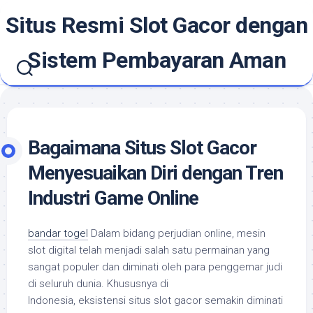
Skip
Situs Resmi Slot Gacor dengan
to
content
Sistem Pembayaran Aman
Bagaimana Situs Slot Gacor
Menyesuaikan Diri dengan Tren
Industri Game Online
bandar togel
Dalam bidang perjudian online, mesin
slot digital telah menjadi salah satu permainan yang
sangat populer dan diminati oleh para penggemar judi
di seluruh dunia. Khususnya di
Indonesia, eksistensi situs slot gacor semakin diminati