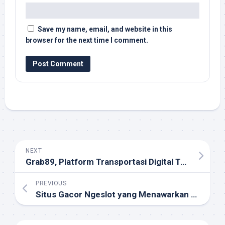
Save my name, email, and website in this
browser for the next time I comment.
NEXT
Grab89, Platform Transportasi Digital Terpercaya dengan Layanan Cepat dan Aman untuk Semua
PREVIOUS
Situs Gacor Ngeslot yang Menawarkan Turnamen dan Event Menarik