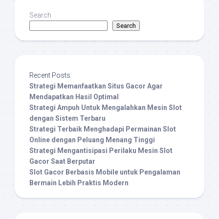
Search
Search
Recent Posts
Strategi Memanfaatkan Situs Gacor Agar
Mendapatkan Hasil Optimal
Strategi Ampuh Untuk Mengalahkan Mesin Slot
dengan Sistem Terbaru
Strategi Terbaik Menghadapi Permainan Slot
Online dengan Peluang Menang Tinggi
Strategi Mengantisipasi Perilaku Mesin Slot
Gacor Saat Berputar
Slot Gacor Berbasis Mobile untuk Pengalaman
Bermain Lebih Praktis Modern