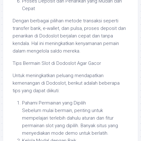
Proses Deposit dan Penarikan yang Mudah dan
Cepat
Dengan berbagai pilihan metode transaksi seperti
transfer bank, e-wallet, dan pulsa, proses deposit dan
penarikan di Dodoslot berjalan cepat dan tanpa
kendala. Hal ini meningkatkan kenyamanan pemain
dalam mengelola saldo mereka.
Tips Bermain Slot di Dodoslot Agar Gacor
Untuk meningkatkan peluang mendapatkan
kemenangan di Dodoslot, berikut adalah beberapa
tips yang dapat diikuti:
Pahami Permainan yang Dipilih
Sebelum mulai bermain, penting untuk
mempelajari terlebih dahulu aturan dan fitur
permainan slot yang dipilih. Banyak situs yang
menyediakan mode demo untuk berlatih.
Kelola Modal dengan Baik