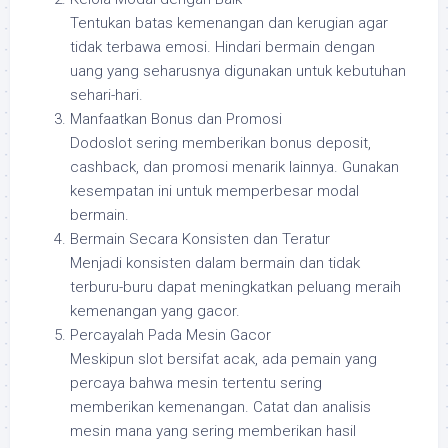
Tentukan batas kemenangan dan kerugian agar
tidak terbawa emosi. Hindari bermain dengan
uang yang seharusnya digunakan untuk kebutuhan
sehari-hari.
Manfaatkan Bonus dan Promosi
Dodoslot sering memberikan bonus deposit,
cashback, dan promosi menarik lainnya. Gunakan
kesempatan ini untuk memperbesar modal
bermain.
Bermain Secara Konsisten dan Teratur
Menjadi konsisten dalam bermain dan tidak
terburu-buru dapat meningkatkan peluang meraih
kemenangan yang gacor.
Percayalah Pada Mesin Gacor
Meskipun slot bersifat acak, ada pemain yang
percaya bahwa mesin tertentu sering
memberikan kemenangan. Catat dan analisis
mesin mana yang sering memberikan hasil