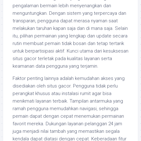
pengalaman bermain lebih menyenangkan dan
menguntungkan. Dengan sistem yang terpercaya dan
transparan, pengguna dapat merasa nyaman saat
melakukan taruhan kapan saja dan di mana saja. Selain
itu, pilihan permainan yang lengkap dan update secara
rutin membuat pemain tidak bosan dan tetap tertarik
untuk berpartisipasi aktif. Kunci utama dari kesuksesan
situs gacor terletak pada kualitas layanan serta
keamanan data pengguna yang terjamin.
Faktor penting lainnya adalah kemudahan akses yang
disediakan oleh situs gacor. Pengguna tidak perlu
perangkat khusus atau instalasi rumit agar bisa
menikmati layanan terbaik. Tampilan antarmuka yang
ramah pengguna memudahkan navigasi, sehingga
pemain dapat dengan cepat menemukan permainan
favorit mereka. Dukungan layanan pelanggan 24 jam
juga menjadi nilai tambah yang memastikan segala
kendala dapat diatasi dengan cepat. Keberadaan fitur