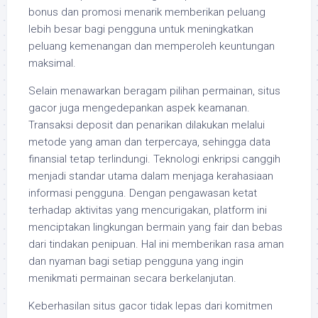
bonus dan promosi menarik memberikan peluang
lebih besar bagi pengguna untuk meningkatkan
peluang kemenangan dan memperoleh keuntungan
maksimal.
Selain menawarkan beragam pilihan permainan, situs
gacor juga mengedepankan aspek keamanan.
Transaksi deposit dan penarikan dilakukan melalui
metode yang aman dan terpercaya, sehingga data
finansial tetap terlindungi. Teknologi enkripsi canggih
menjadi standar utama dalam menjaga kerahasiaan
informasi pengguna. Dengan pengawasan ketat
terhadap aktivitas yang mencurigakan, platform ini
menciptakan lingkungan bermain yang fair dan bebas
dari tindakan penipuan. Hal ini memberikan rasa aman
dan nyaman bagi setiap pengguna yang ingin
menikmati permainan secara berkelanjutan.
Keberhasilan situs gacor tidak lepas dari komitmen