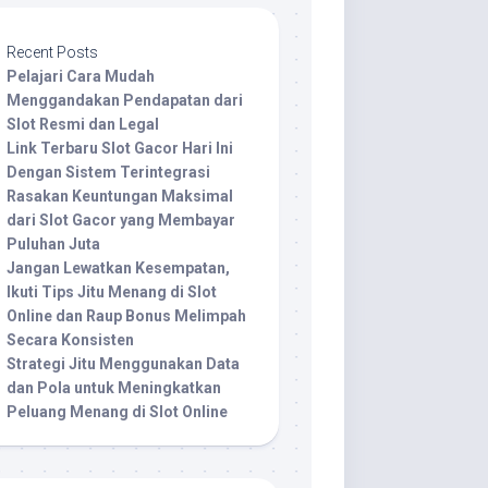
Recent Posts
Pelajari Cara Mudah
Menggandakan Pendapatan dari
Slot Resmi dan Legal
Link Terbaru Slot Gacor Hari Ini
Dengan Sistem Terintegrasi
Rasakan Keuntungan Maksimal
dari Slot Gacor yang Membayar
Puluhan Juta
Jangan Lewatkan Kesempatan,
Ikuti Tips Jitu Menang di Slot
Online dan Raup Bonus Melimpah
Secara Konsisten
Strategi Jitu Menggunakan Data
dan Pola untuk Meningkatkan
Peluang Menang di Slot Online