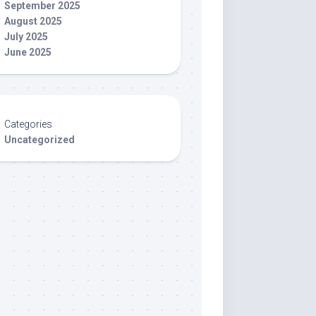
September 2025
August 2025
July 2025
June 2025
Categories
Uncategorized