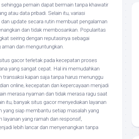
, sehingga pemain dapat bermain tanpa khawatir
ng atau data pribadi. Selain itu, variasi
p dan update secara rutin membuat pengalaman
nangkan dan tidak membosankan. Popularitas
gkat seiring dengan reputasinya sebagai
ang aman dan menguntungkan.
itus gacor terletak pada kecepatan proses
dana yang sangat cepat. Hal ini memudahkan
 transaksi kapan saja tanpa harus menunggu
dian online, kecepatan dan kepercayaan menjadi
main merasa nyaman dan tidak merasa ragu saat
in itu, banyak situs gacor menyediakan layanan
m yang siap membantu setiap masalah yang
n layanan yang ramah dan responsif,
jadi lebih lancar dan menyenangkan tanpa