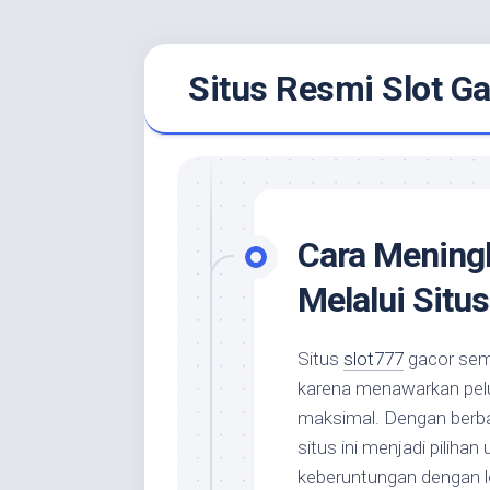
Skip
Situs Resmi Slot 
to
content
Cara Mening
Melalui Situ
Situs
slot777
gacor sema
karena menawarkan pe
maksimal. Dengan berbag
situs ini menjadi piliha
keberuntungan dengan l