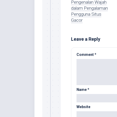
Pengenalan Wajah
dalam Pengalaman
Pengguna Situs
Gacor
Leave a Reply
Comment
*
Name
*
Website