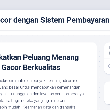
Gacor dengan Sistem Pembayara
katkan Peluang Menang
s Gacor Berkualitas
kin diminati oleh banyak pemain judi online
luang besar untuk mendapatkan kemenangan
ai fitur unggulan dan layanan yang terpercaya,
n utama bagi mereka yang ingin meraih
ebih mudah. Keamanan data dan transaksi