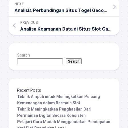
NEXT
Analisis Perbandingan Situs Togel Gacor yang Menawarkan Jackpot Besar
PREVIOUS
Analisa Keamanan Data di Situs Slot Gacor Resmi dan Terdaftar
Search
Search
Recent Posts
Teknik Ampuh untuk Meningkatkan Peluang
Kemenangan dalam Bermain Slot
Teknik Meningkatkan Penghasilan Dari
Permainan Digital Secara Konsisten
Pelajari Cara Mudah Menggandakan Pendapatan