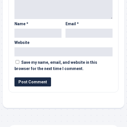
Name
*
Email
*
Website
Save my name, email, and website in this
browser for the next time I comment.