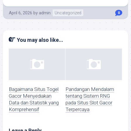
April 6, 2026
by
admin
Uncategorized
0
You may also like...
Bagaimana Situs Togel
Pandangan Mendalam
Gacor Menyediakan
tentang Sistem RNG
Data dan Statistik yang
pada Situs Slot Gacor
Komprehensif
Terpercaya
Leave a Reply