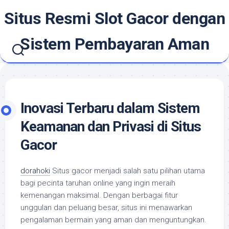
Skip
Situs Resmi Slot Gacor dengan
to
content
Sistem Pembayaran Aman
Inovasi Terbaru dalam Sistem
Keamanan dan Privasi di Situs
Gacor
dorahoki
Situs gacor menjadi salah satu pilihan utama
bagi pecinta taruhan online yang ingin meraih
kemenangan maksimal. Dengan berbagai fitur
unggulan dan peluang besar, situs ini menawarkan
pengalaman bermain yang aman dan menguntungkan.