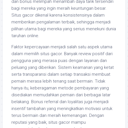
dan bonus melimpah menambah daya tarik tersendiri
bagi mereka yang ingin meraih keuntungan besar.
Situs gacor dikenal karena konsistensinya dalam
memberikan pengalaman terbaik, sehingga menjadi
pilihan utama bagi mereka yang serius menekuni dunia
taruhan online.
Faktor kepercayaan menjadi salah satu aspek utama
dalam memilih situs gacor. Banyak review positif dari
pengguna yang merasa puas dengan layanan dan
peluang yang diberikan. Sistem keamanan yang ketat
serta transparansi dalam setiap transaksi membuat
pemain merasa lebih tenang saat bermain. Tidak
hanya itu, keberagaman metode pembayaran yang
disediakan memudahkan pemain dari berbagai latar
belakang. Bonus referral dan loyalitas juga menjadi
insentif tambahan yang meningkatkan motivasi untuk
terus bermain dan meraih kemenangan. Dengan
reputasi yang baik, situs gacor mampu