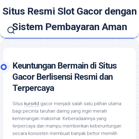
Skip
Situs Resmi Slot Gacor dengan
to
content
Sistem Pembayaran Aman
Keuntungan Bermain di Situs
Gacor Berlisensi Resmi dan
Terpercaya
Situs
kursi4d
gacor menjadi salah satu pilihan utama
bagi pecinta taruhan daring yang ingin meraih
kemenangan maksimal. Keberadaannya yang
terpercaya dan mampu memberikan keberuntungan
secara konsisten membuat banyak bettor memilih