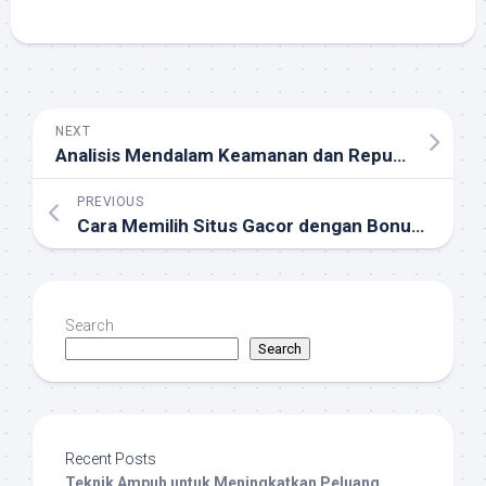
NEXT
Analisis Mendalam Keamanan dan Reputasi Situs Gacor Terpercaya
PREVIOUS
Cara Memilih Situs Gacor dengan Bonus Besar dan Keamanan Terjamin
Search
Search
Recent Posts
Teknik Ampuh untuk Meningkatkan Peluang