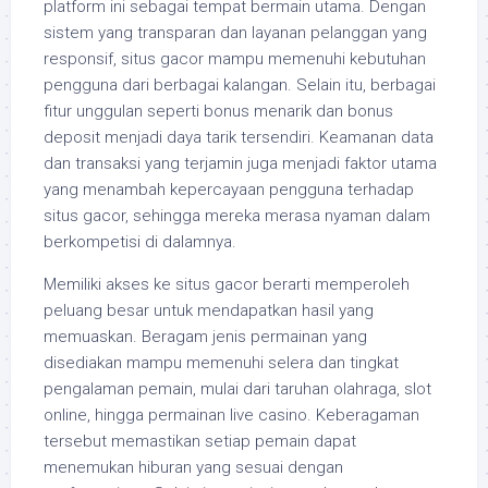
platform ini sebagai tempat bermain utama. Dengan
sistem yang transparan dan layanan pelanggan yang
responsif, situs gacor mampu memenuhi kebutuhan
pengguna dari berbagai kalangan. Selain itu, berbagai
fitur unggulan seperti bonus menarik dan bonus
deposit menjadi daya tarik tersendiri. Keamanan data
dan transaksi yang terjamin juga menjadi faktor utama
yang menambah kepercayaan pengguna terhadap
situs gacor, sehingga mereka merasa nyaman dalam
berkompetisi di dalamnya.
Memiliki akses ke situs gacor berarti memperoleh
peluang besar untuk mendapatkan hasil yang
memuaskan. Beragam jenis permainan yang
disediakan mampu memenuhi selera dan tingkat
pengalaman pemain, mulai dari taruhan olahraga, slot
online, hingga permainan live casino. Keberagaman
tersebut memastikan setiap pemain dapat
menemukan hiburan yang sesuai dengan