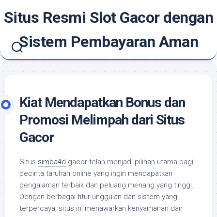
Skip
Situs Resmi Slot Gacor dengan
to
content
Sistem Pembayaran Aman
Kiat Mendapatkan Bonus dan
Promosi Melimpah dari Situs
Gacor
Situs
simba4d
gacor telah menjadi pilihan utama bagi
pecinta taruhan online yang ingin mendapatkan
pengalaman terbaik dan peluang menang yang tinggi.
Dengan berbagai fitur unggulan dan sistem yang
terpercaya, situs ini menawarkan kenyamanan dan