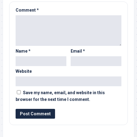
Comment
*
Name
*
Email
*
Website
Save my name, email, and website in this
browser for the next time I comment.