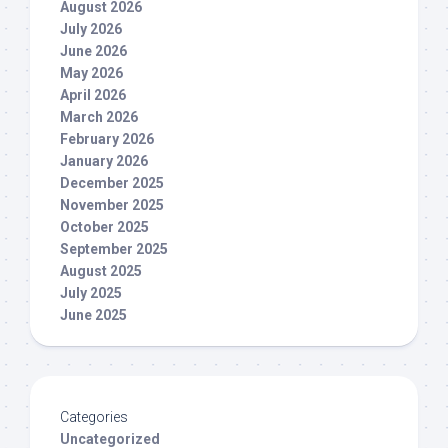
August 2026
July 2026
June 2026
May 2026
April 2026
March 2026
February 2026
January 2026
December 2025
November 2025
October 2025
September 2025
August 2025
July 2025
June 2025
Categories
Uncategorized