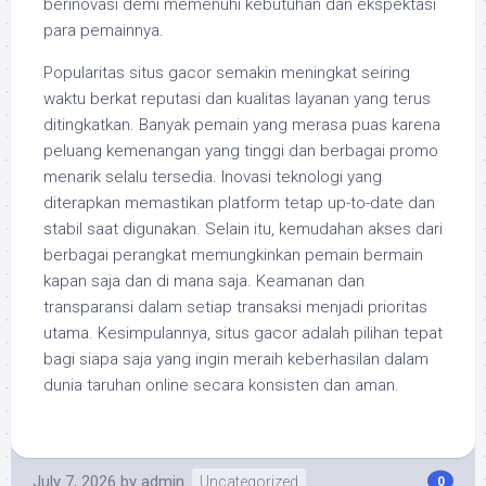
berinovasi demi memenuhi kebutuhan dan ekspektasi
para pemainnya.
Popularitas situs gacor semakin meningkat seiring
waktu berkat reputasi dan kualitas layanan yang terus
ditingkatkan. Banyak pemain yang merasa puas karena
peluang kemenangan yang tinggi dan berbagai promo
menarik selalu tersedia. Inovasi teknologi yang
diterapkan memastikan platform tetap up-to-date dan
stabil saat digunakan. Selain itu, kemudahan akses dari
berbagai perangkat memungkinkan pemain bermain
kapan saja dan di mana saja. Keamanan dan
transparansi dalam setiap transaksi menjadi prioritas
utama. Kesimpulannya, situs gacor adalah pilihan tepat
bagi siapa saja yang ingin meraih keberhasilan dalam
dunia taruhan online secara konsisten dan aman.
July 7, 2026
by
admin
Uncategorized
0