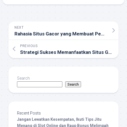
NEXT
Rahasia Situs Gacor yang Membuat Pemain Betah Bermain Sepanjang Hari
PREVIOUS
Strategi Sukses Memanfaatkan Situs Gacor dalam Bermain Judi Online
Search
Search
Recent Posts
Jangan Lewatkan Kesempatan, Ikuti Tips Jitu
Menang di Slot Online dan Raup Bonus Melimpah