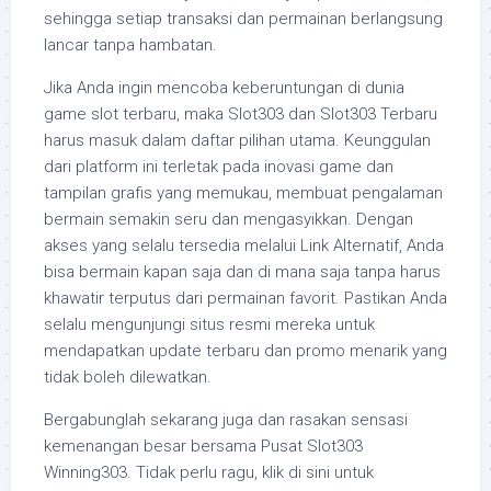
sehingga setiap transaksi dan permainan berlangsung
lancar tanpa hambatan.
Jika Anda ingin mencoba keberuntungan di dunia
game slot terbaru, maka Slot303 dan Slot303 Terbaru
harus masuk dalam daftar pilihan utama. Keunggulan
dari platform ini terletak pada inovasi game dan
tampilan grafis yang memukau, membuat pengalaman
bermain semakin seru dan mengasyikkan. Dengan
akses yang selalu tersedia melalui Link Alternatif, Anda
bisa bermain kapan saja dan di mana saja tanpa harus
khawatir terputus dari permainan favorit. Pastikan Anda
selalu mengunjungi situs resmi mereka untuk
mendapatkan update terbaru dan promo menarik yang
tidak boleh dilewatkan.
Bergabunglah sekarang juga dan rasakan sensasi
kemenangan besar bersama Pusat Slot303
Winning303. Tidak perlu ragu, klik di sini untuk