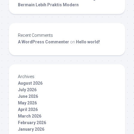
Bermain Lebih Praktis Modern
Recent Comments
A WordPress Commenter
on
Hello world!
Archives
August 2026
July 2026
June 2026
May 2026
April 2026
March 2026
February 2026
January 2026