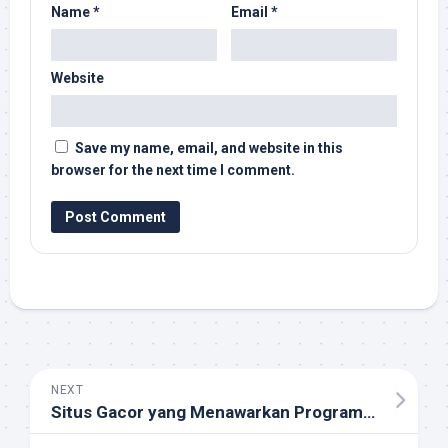
Name
*
Email
*
Website
Save my name, email, and website in this
browser for the next time I comment.
NEXT
Situs Gacor yang Menawarkan Program Loyalty untuk Pemain Setia