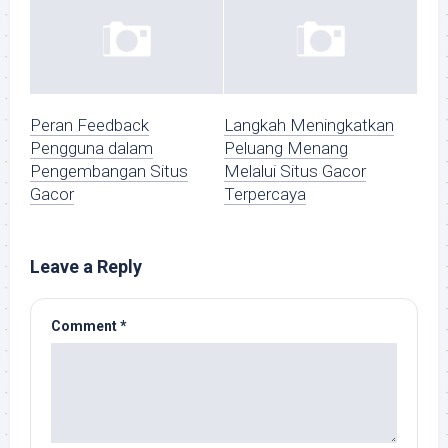
Peran Feedback
Langkah Meningkatkan
Pengguna dalam
Peluang Menang
Pengembangan Situs
Melalui Situs Gacor
Gacor
Terpercaya
Leave a Reply
Comment
*