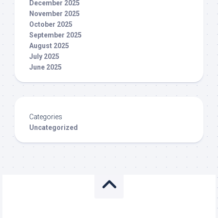
December 2025
November 2025
October 2025
September 2025
August 2025
July 2025
June 2025
Categories
Uncategorized