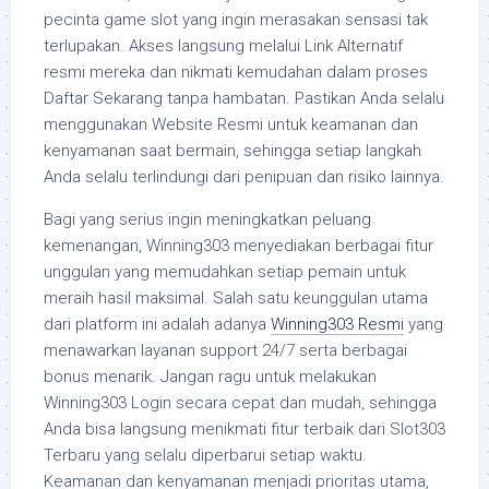
pecinta game slot yang ingin merasakan sensasi tak
terlupakan. Akses langsung melalui Link Alternatif
resmi mereka dan nikmati kemudahan dalam proses
Daftar Sekarang tanpa hambatan. Pastikan Anda selalu
menggunakan Website Resmi untuk keamanan dan
kenyamanan saat bermain, sehingga setiap langkah
Anda selalu terlindungi dari penipuan dan risiko lainnya.
Bagi yang serius ingin meningkatkan peluang
kemenangan, Winning303 menyediakan berbagai fitur
unggulan yang memudahkan setiap pemain untuk
meraih hasil maksimal. Salah satu keunggulan utama
dari platform ini adalah adanya
Winning303 Resmi
yang
menawarkan layanan support 24/7 serta berbagai
bonus menarik. Jangan ragu untuk melakukan
Winning303 Login secara cepat dan mudah, sehingga
Anda bisa langsung menikmati fitur terbaik dari Slot303
Terbaru yang selalu diperbarui setiap waktu.
Keamanan dan kenyamanan menjadi prioritas utama,