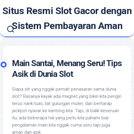
Skip
Situs Resmi Slot Gacor dengan
to
content
Sistem Pembayaran Aman
Main Santai, Menang Seru! Tips
Asik di Dunia Slot
Siapa sih yang nggak pernah penasaran sama dunia
slot? Rasanya kayak ada magnet yang bikin kita pengin
terus narik tuas, liat gulungan muter, dan berharap
jackpot nyasar ke kantong kita. Tapi, di balik keseruan
itu, ada beberapa hal yang perlu kita pahami biar
pengalaman main kita nggak cuma seru tapi juga
aman dan asik.