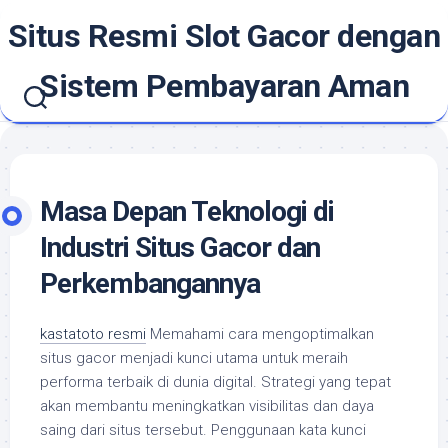
Skip
Situs Resmi Slot Gacor dengan
to
content
Sistem Pembayaran Aman
Masa Depan Teknologi di
Industri Situs Gacor dan
Perkembangannya
kastatoto resmi
Memahami cara mengoptimalkan
situs gacor menjadi kunci utama untuk meraih
performa terbaik di dunia digital. Strategi yang tepat
akan membantu meningkatkan visibilitas dan daya
saing dari situs tersebut. Penggunaan kata kunci