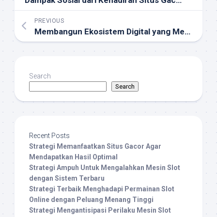
Dampak Sosial dari Kehadiran Situs Gacor di Masyarakat
PREVIOUS
Membangun Ekosistem Digital yang Mendukung Situs Gacor Berkualitas
Search
Search
Recent Posts
Strategi Memanfaatkan Situs Gacor Agar
Mendapatkan Hasil Optimal
Strategi Ampuh Untuk Mengalahkan Mesin Slot
dengan Sistem Terbaru
Strategi Terbaik Menghadapi Permainan Slot
Online dengan Peluang Menang Tinggi
Strategi Mengantisipasi Perilaku Mesin Slot