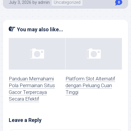
July 3, 2026
by
admin
Uncategorized
0
You may also like...
Panduan Memahami
Platform Slot Alternatif
Pola Permainan Situs
dengan Peluang Cuan
Gacor Terpercaya
Tinggi
Secara Efektif
Leave a Reply