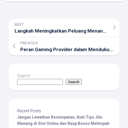
NEXT
Langkah Meningkatkan Peluang Menang Melalui Situs Gacor Terpercaya
PREVIOUS
Peran Gaming Provider dalam Mendukung Situs Gacor Berkualitas
Search
Search
Recent Posts
Jangan Lewatkan Kesempatan, Ikuti Tips Jitu
Menang di Slot Online dan Raup Bonus Melimpah