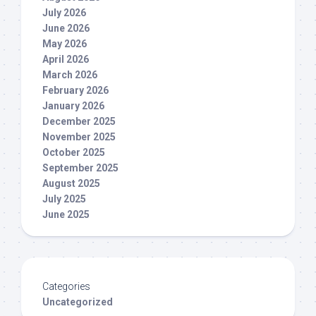
July 2026
June 2026
May 2026
April 2026
March 2026
February 2026
January 2026
December 2025
November 2025
October 2025
September 2025
August 2025
July 2025
June 2025
Categories
Uncategorized