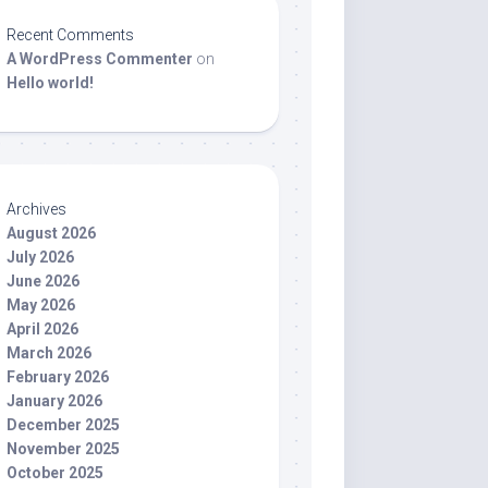
Recent Comments
A WordPress Commenter
on
Hello world!
Archives
August 2026
July 2026
June 2026
May 2026
April 2026
March 2026
February 2026
January 2026
December 2025
November 2025
October 2025