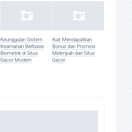
Keunggulan Sistem
Kiat Mendapatkan
Keamanan Berbasis
Bonus dan Promosi
Biometrik di Situs
Melimpah dari Situs
Gacor Modern
Gacor