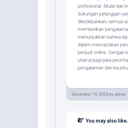
profesional. Mulai dari
dukungan pelanggan yan
dikedepankan, semua as
memberikan pengalaman 
menunjukkan bahwa laya
dalam menciptakan pen
penjudi online. Dengan 
utama bagi para pecinta
pengalaman dan keuntun
December 19, 2025
by
admin
You may also like.