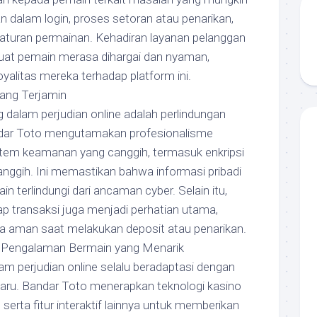
tan dalam login, proses setoran atau penarikan,
 aturan permainan. Kehadiran layanan pelanggan
at pemain merasa dihargai dan nyaman,
alitas mereka terhadap platform ini.
ang Terjamin
g dalam perjudian online adalah perlindungan
ndar Toto mengutamakan profesionalisme
tem keamanan yang canggih, termasuk enkripsi
canggih. Ini memastikan bahwa informasi pribadi
 terlindungi dari ancaman cyber. Selain itu,
ap transaksi juga menjadi perhatian utama,
 aman saat melakukan deposit atau penarikan.
k Pengalaman Bermain yang Menarik
am perjudian online selalu beradaptasi dengan
baru. Bandar Toto menerapkan teknologi kasino
s, serta fitur interaktif lainnya untuk memberikan