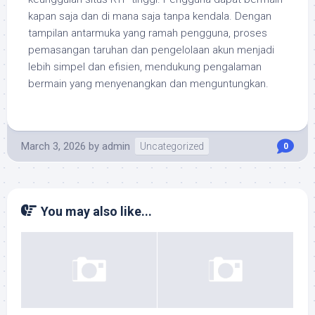
kapan saja dan di mana saja tanpa kendala. Dengan
tampilan antarmuka yang ramah pengguna, proses
pemasangan taruhan dan pengelolaan akun menjadi
lebih simpel dan efisien, mendukung pengalaman
bermain yang menyenangkan dan menguntungkan.
March 3, 2026
by
admin
Uncategorized
0
You may also like...