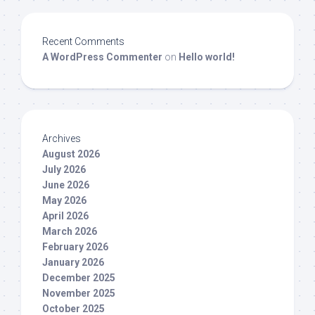
Recent Comments
A WordPress Commenter
on
Hello world!
Archives
August 2026
July 2026
June 2026
May 2026
April 2026
March 2026
February 2026
January 2026
December 2025
November 2025
October 2025