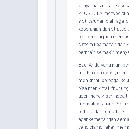
kenyamanan dan kecepat
ZEUSBOLA menyediakan b
slot, taruhan olahraga,
keberanian dan strategi
platform ini juga memast
sistem keamanan dan 
bermain semakin menye
Bagi Anda yang ingin b
mudah dan cepat, memu
menikmati berbagai keu
bisa menikmati fitur un
user-friendly, sehingga 
mengakses akun. Selain
terbaru dan terupdate, 
agar kemenangan semaki
yang diambil akan mem