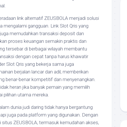
al.
beradaan link alternatif ZEUSBOLA menjadi solusi
 mengalami gangguan. Link Slot Qris yang
ni juga memudahkan transaksi deposit dan
ikan proses keuangan semakin praktis dan
ang tersebar di berbagai wilayah membantu
nsaksi dengan cepat tanpa harus khawatir
der Slot Qris yang bekerja sama juga
inan berjalan lancar dan adil, memberikan
ng benar-benar kompetitif dan menyenangkan.
 tidak heran jika banyak pemain yang memilih
 pilihan utama mereka.
alam dunia judi daring tidak hanya bergantung
tapi juga pada platform yang digunakan. Dengan
ri situs ZEUSBOLA, termasuk kemudahan akses,