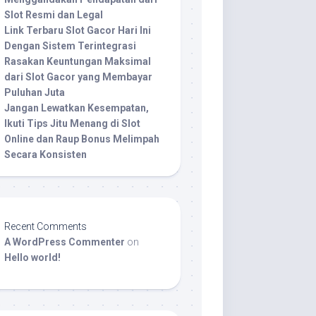
Slot Resmi dan Legal
Link Terbaru Slot Gacor Hari Ini
Dengan Sistem Terintegrasi
Rasakan Keuntungan Maksimal
dari Slot Gacor yang Membayar
Puluhan Juta
Jangan Lewatkan Kesempatan,
Ikuti Tips Jitu Menang di Slot
Online dan Raup Bonus Melimpah
Secara Konsisten
Recent Comments
A WordPress Commenter
on
Hello world!