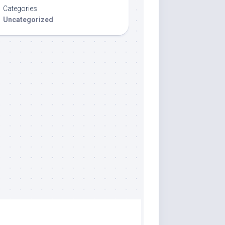
Categories
Uncategorized