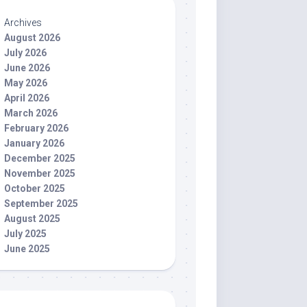
Archives
August 2026
July 2026
June 2026
May 2026
April 2026
March 2026
February 2026
January 2026
December 2025
November 2025
October 2025
September 2025
August 2025
July 2025
June 2025