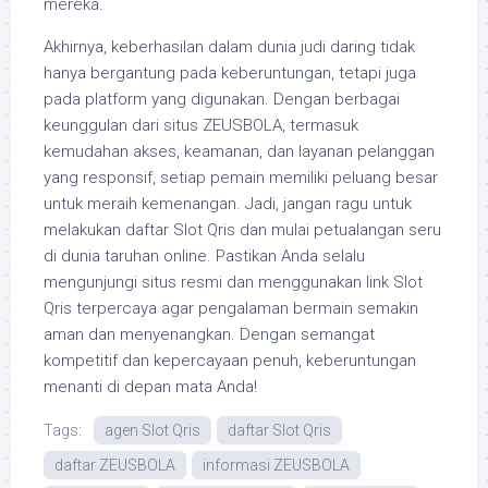
mereka.
Akhirnya, keberhasilan dalam dunia judi daring tidak
hanya bergantung pada keberuntungan, tetapi juga
pada platform yang digunakan. Dengan berbagai
keunggulan dari situs ZEUSBOLA, termasuk
kemudahan akses, keamanan, dan layanan pelanggan
yang responsif, setiap pemain memiliki peluang besar
untuk meraih kemenangan. Jadi, jangan ragu untuk
melakukan daftar Slot Qris dan mulai petualangan seru
di dunia taruhan online. Pastikan Anda selalu
mengunjungi situs resmi dan menggunakan link Slot
Qris terpercaya agar pengalaman bermain semakin
aman dan menyenangkan. Dengan semangat
kompetitif dan kepercayaan penuh, keberuntungan
menanti di depan mata Anda!
Tags:
agen Slot Qris
daftar Slot Qris
daftar ZEUSBOLA
informasi ZEUSBOLA