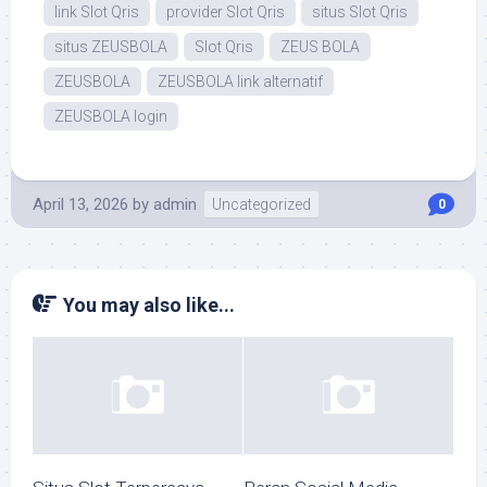
link Slot Qris
provider Slot Qris
situs Slot Qris
situs ZEUSBOLA
Slot Qris
ZEUS BOLA
ZEUSBOLA
ZEUSBOLA link alternatif
ZEUSBOLA login
April 13, 2026
by
admin
Uncategorized
0
You may also like...