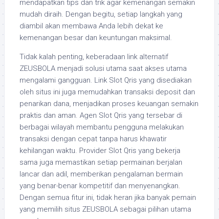
mendapatkan tips dan trik agar kemenangan semakin
mudah diraih. Dengan begitu, setiap langkah yang
diambil akan membawa Anda lebih dekat ke
kemenangan besar dan keuntungan maksimal.
Tidak kalah penting, keberadaan link alternatif
ZEUSBOLA menjadi solusi utama saat akses utama
mengalami gangguan. Link Slot Qris yang disediakan
oleh situs ini juga memudahkan transaksi deposit dan
penarikan dana, menjadikan proses keuangan semakin
praktis dan aman. Agen Slot Qris yang tersebar di
berbagai wilayah membantu pengguna melakukan
transaksi dengan cepat tanpa harus khawatir
kehilangan waktu. Provider Slot Qris yang bekerja
sama juga memastikan setiap permainan berjalan
lancar dan adil, memberikan pengalaman bermain
yang benar-benar kompetitif dan menyenangkan.
Dengan semua fitur ini, tidak heran jika banyak pemain
yang memilih situs ZEUSBOLA sebagai pilihan utama