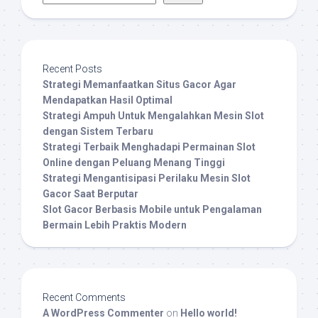
Recent Posts
Strategi Memanfaatkan Situs Gacor Agar
Mendapatkan Hasil Optimal
Strategi Ampuh Untuk Mengalahkan Mesin Slot
dengan Sistem Terbaru
Strategi Terbaik Menghadapi Permainan Slot
Online dengan Peluang Menang Tinggi
Strategi Mengantisipasi Perilaku Mesin Slot
Gacor Saat Berputar
Slot Gacor Berbasis Mobile untuk Pengalaman
Bermain Lebih Praktis Modern
Recent Comments
A WordPress Commenter
on
Hello world!