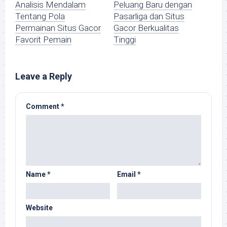
Analisis Mendalam
Peluang Baru dengan
Tentang Pola
Pasarliga dan Situs
Permainan Situs Gacor
Gacor Berkualitas
Favorit Pemain
Tinggi
Leave a Reply
Comment
*
Name
*
Email
*
Website