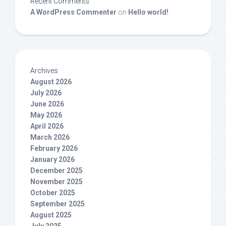
Recent Comments
A WordPress Commenter
on
Hello world!
Archives
August 2026
July 2026
June 2026
May 2026
April 2026
March 2026
February 2026
January 2026
December 2025
November 2025
October 2025
September 2025
August 2025