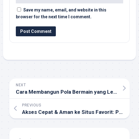
Save my name, email, and website in this
browser for the next time I comment.
NEXT
Cara Membangun Pola Bermain yang Lebih Konsisten
PREVIOUS
Akses Cepat & Aman ke Situs Favorit: Panduan Lengkap untuk Pengalaman Tanpa Hambatan