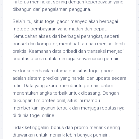
ini terus meningkat seiring dengan kepercayaan yang
dibangun dari pengalaman pengguna.
Selain itu, situs togel gacor menyediakan berbagai
metode pembayaran yang mudah dan cepat.
Kemudahan akses dari berbagai perangkat, seperti
ponsel dan komputer, membuat taruhan menjadi lebih
praktis. Keamanan data pribadi dan transaksi menjadi
prioritas utama untuk menjaga kenyamanan pemain.
Faktor keberhasilan utama dari situs togel gacor
adalah sistem prediksi yang handal dan update secara
rutin. Data yang akurat membantu pemain dalam
menentukan angka terbaik untuk dipasang. Dengan
dukungan tim profesional, situs ini mampu
memberikan layanan terbaik dan menjaga reputasinya
di dunia togel online.
Tidak ketinggalan, bonus dan promo menarik sering
ditawarkan untuk menarik lebih banyak pemain.