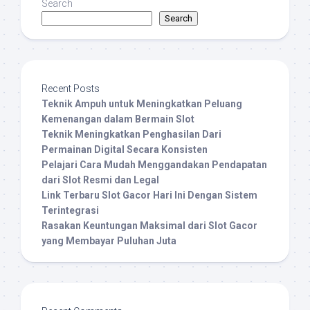
Search
Search
Recent Posts
Teknik Ampuh untuk Meningkatkan Peluang
Kemenangan dalam Bermain Slot
Teknik Meningkatkan Penghasilan Dari
Permainan Digital Secara Konsisten
Pelajari Cara Mudah Menggandakan Pendapatan
dari Slot Resmi dan Legal
Link Terbaru Slot Gacor Hari Ini Dengan Sistem
Terintegrasi
Rasakan Keuntungan Maksimal dari Slot Gacor
yang Membayar Puluhan Juta