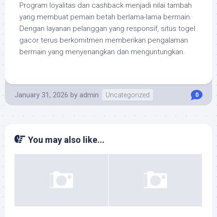
Program loyalitas dan cashback menjadi nilai tambah
yang membuat pemain betah berlama-lama bermain.
Dengan layanan pelanggan yang responsif, situs togel
gacor terus berkomitmen memberikan pengalaman
bermain yang menyenangkan dan menguntungkan.
January 31, 2026
by
admin
Uncategorized
0
You may also like...