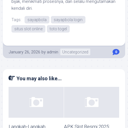
bijak, menikmati prosesnya, dan selalu mengutamakan
kendali diri.
Tags:
sayapbola
sayapbola login
situs slot online
toto togel
January 26, 2026
by
admin
Uncategorized
0
You may also like...
Langkah-Langkah
APK Slot Resmi 2025: