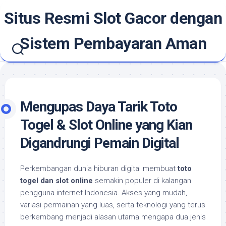
Skip
Situs Resmi Slot Gacor dengan
to
content
Sistem Pembayaran Aman
Mengupas Daya Tarik Toto
Togel & Slot Online yang Kian
Digandrungi Pemain Digital
Perkembangan dunia hiburan digital membuat
toto
togel dan slot online
semakin populer di kalangan
pengguna internet Indonesia. Akses yang mudah,
variasi permainan yang luas, serta teknologi yang terus
berkembang menjadi alasan utama mengapa dua jenis