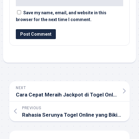
Save my name, email, and website in this
browser for the next time I comment.
NEXT
Cara Cepat Meraih Jackpot di Togel Online yang Jarang Diketahui
PREVIOUS
Rahasia Serunya Togel Online yang Bikin Banyak Orang Betah Main Tiap Hari