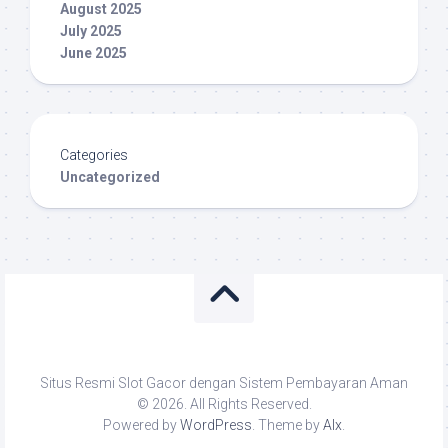
August 2025
July 2025
June 2025
Categories
Uncategorized
Situs Resmi Slot Gacor dengan Sistem Pembayaran Aman
© 2026. All Rights Reserved.
Powered by
WordPress
. Theme by
Alx
.