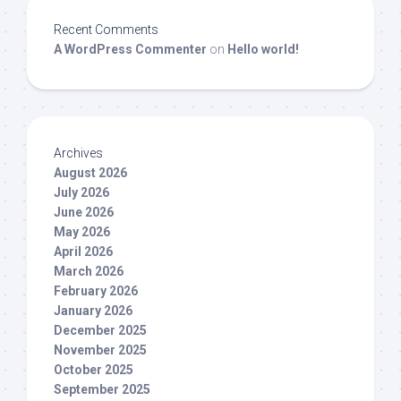
Recent Comments
A WordPress Commenter
on
Hello world!
Archives
August 2026
July 2026
June 2026
May 2026
April 2026
March 2026
February 2026
January 2026
December 2025
November 2025
October 2025
September 2025