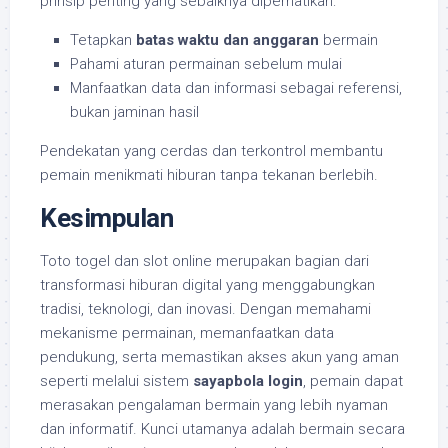
prinsip penting yang sebaiknya diperhatikan:
Tetapkan
batas waktu dan anggaran
bermain
Pahami aturan permainan sebelum mulai
Manfaatkan data dan informasi sebagai referensi,
bukan jaminan hasil
Pendekatan yang cerdas dan terkontrol membantu
pemain menikmati hiburan tanpa tekanan berlebih.
Kesimpulan
Toto togel dan slot online merupakan bagian dari
transformasi hiburan digital yang menggabungkan
tradisi, teknologi, dan inovasi. Dengan memahami
mekanisme permainan, memanfaatkan data
pendukung, serta memastikan akses akun yang aman
seperti melalui sistem
sayapbola login
, pemain dapat
merasakan pengalaman bermain yang lebih nyaman
dan informatif. Kunci utamanya adalah bermain secara