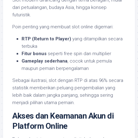
Slot modern dirancang dengan tema beragam, mulai
dari petualangan, budaya Asia, hingga konsep
futuristik.
Poin penting yang membuat slot online digemari:
RTP (Return to Player)
yang ditampilkan secara
terbuka
Fitur bonus
seperti free spin dan multiplier
Gameplay sederhana
, cocok untuk pemula
maupun pemain berpengalaman
Sebagai ilustrasi, slot dengan RTP di atas 96% secara
statistik memberikan peluang pengembalian yang
lebih baik dalam jangka panjang, sehingga sering
menjadi pilihan utama pemain.
Akses dan Keamanan Akun di
Platform Online