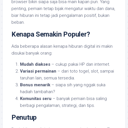
browser bikin siapa saja bisa main kapan pun. Yang
penting, pemain tetap bijak mengatur waktu dan dana,
biar hiburan ini tetap jadi pengalaman positif, bukan
beban.
Kenapa Semakin Populer?
Ada beberapa alasan kenapa hiburan digital ini makin
disukai banyak orang:
Mudah diakses
– cukup pakai HP dan internet.
Variasi permainan
– dari toto togel, slot, sampai
taruhan lain, semua tersedia.
Bonus menarik
– siapa sih yang nggak suka
hadiah tambahan?
Komunitas seru
– banyak pemain bisa saling
berbagi pengalaman, strategi, dan tips.
Penutup