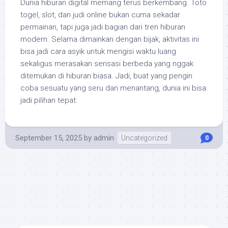
Dunia hiburan digital memang terus berkembang. Toto
togel, slot, dan judi online bukan cuma sekadar
permainan, tapi juga jadi bagian dari tren hiburan
modern. Selama dimainkan dengan bijak, aktivitas ini
bisa jadi cara asyik untuk mengisi waktu luang
sekaligus merasakan sensasi berbeda yang nggak
ditemukan di hiburan biasa. Jadi, buat yang pengin
coba sesuatu yang seru dan menantang, dunia ini bisa
jadi pilihan tepat.
September 15, 2025
by
admin
Uncategorized
0