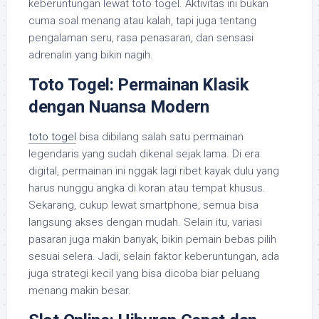
keberuntungan lewat toto togel. Aktivitas ini bukan
cuma soal menang atau kalah, tapi juga tentang
pengalaman seru, rasa penasaran, dan sensasi
adrenalin yang bikin nagih.
Toto Togel: Permainan Klasik
dengan Nuansa Modern
toto togel
bisa dibilang salah satu permainan
legendaris yang sudah dikenal sejak lama. Di era
digital, permainan ini nggak lagi ribet kayak dulu yang
harus nunggu angka di koran atau tempat khusus.
Sekarang, cukup lewat smartphone, semua bisa
langsung akses dengan mudah. Selain itu, variasi
pasaran juga makin banyak, bikin pemain bebas pilih
sesuai selera. Jadi, selain faktor keberuntungan, ada
juga strategi kecil yang bisa dicoba biar peluang
menang makin besar.