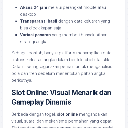
Akses 24 jam
melalui perangkat mobile atau
desktop
Transparansi hasil
dengan data keluaran yang
bisa dicek kapan saja
Variasi pasaran
yang memberi banyak pilihan
strategi angka
Sebagai contoh, banyak platform menampilkan data
historis keluaran angka dalam bentuk tabel statistik.
Data ini sering digunakan pemain untuk menganalisis
pola dan tren sebelum menentukan pilihan angka
berikutnya.
Slot Online: Visual Menarik dan
Gameplay Dinamis
Berbeda dengan togel,
slot online
mengandalkan
visual, suara, dan mekanisme permainan yang cepat.