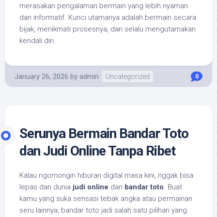
merasakan pengalaman bermain yang lebih nyaman
dan informatif. Kunci utamanya adalah bermain secara
bijak, menikmati prosesnya, dan selalu mengutamakan
kendali diri.
January 26, 2026
by
admin
Uncategorized
0
Serunya Bermain Bandar Toto
dan Judi Online Tanpa Ribet
Kalau ngomongin hiburan digital masa kini, nggak bisa
lepas dari dunia
judi online
dan
bandar toto
. Buat
kamu yang suka sensasi tebak angka atau permainan
seru lainnya, bandar toto jadi salah satu pilihan yang