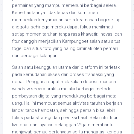
permainan yang mampu memenuhi berbagai selera.
Keberhasilannya tidak lepas dari komitmen
memberikan kenyamanan serta keamanan bagi setiap
anggota, sehingga mereka dapat fokus menikmati
setiap momen taruhan tanpa rasa khawatir. Inovasi dan
fitur canggih menjadikan Kampungbet salah satu situs
togel dan situs toto yang paling diminati oleh pemain
dari berbagai kalangan.
Salah satu keunggulan utama dari platform ini terletak
pada kemudahan akses dan proses transaksi yang
cepat. Pengguna dapat melakukan deposit maupun
withdraw secara praktis melalui berbagai metode
pembayaran digital yang mendukung berbagai mata
uang. Hal ini membuat semua aktivitas taruhan berjalan
lancar tanpa hambatan, sehingga pemain bisa lebih
fokus pada strategi dan prediksi hasil. Selain itu, fitur
live chat dan layanan pelanggan 24 jam membantu
menjawab semua pertanyaan serta mengatasi kendala