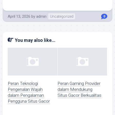
April 13, 2026
by
admin
Uncategorized
0
You may also like...
Peran Teknologi
Peran Gaming Provider
Pengenalan Wajah
dalam Mendukung
dalam Pengalaman
Situs Gacor Berkualitas
Pengguna Situs Gacor