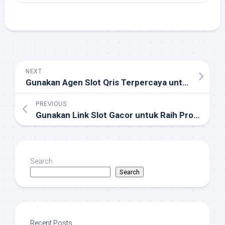
NEXT
Gunakan Agen Slot Qris Terpercaya untuk Hasil Lebih Maksimal
PREVIOUS
Gunakan Link Slot Gacor untuk Raih Profit Stabil
Search
Search
Recent Posts