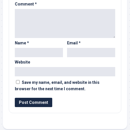
Comment
*
Name
*
Email
*
Website
Save my name, email, and website in this
browser for the next time I comment.