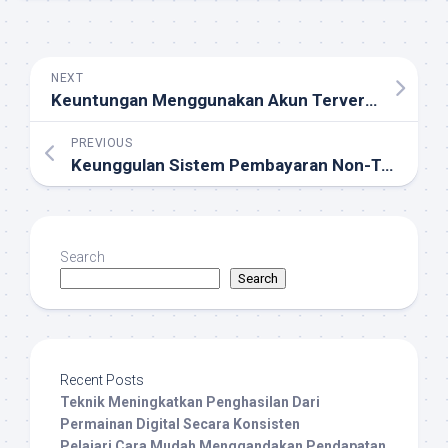
NEXT
Keuntungan Menggunakan Akun Terverifikasi di Situs Gacor Resmi
PREVIOUS
Keunggulan Sistem Pembayaran Non-Tunai yang Digunakan di Situs Gacor
Search
Search
Recent Posts
Teknik Meningkatkan Penghasilan Dari
Permainan Digital Secara Konsisten
Pelajari Cara Mudah Menggandakan Pendapatan