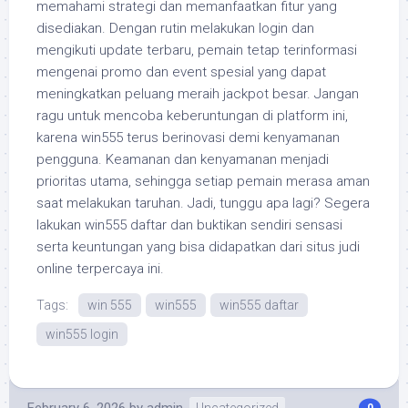
memahami strategi dan memanfaatkan fitur yang
disediakan. Dengan rutin melakukan login dan
mengikuti update terbaru, pemain tetap terinformasi
mengenai promo dan event spesial yang dapat
meningkatkan peluang meraih jackpot besar. Jangan
ragu untuk mencoba keberuntungan di platform ini,
karena win555 terus berinovasi demi kenyamanan
pengguna. Keamanan dan kenyamanan menjadi
prioritas utama, sehingga setiap pemain merasa aman
saat melakukan taruhan. Jadi, tunggu apa lagi? Segera
lakukan win555 daftar dan buktikan sendiri sensasi
serta keuntungan yang bisa didapatkan dari situs judi
online terpercaya ini.
Tags:
win 555
win555
win555 daftar
win555 login