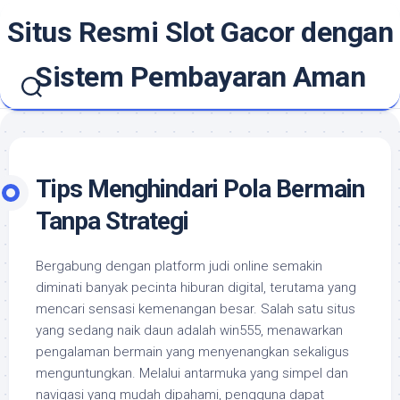
Skip
Situs Resmi Slot Gacor dengan
to
content
Sistem Pembayaran Aman
Tips Menghindari Pola Bermain
Tanpa Strategi
Bergabung dengan platform judi online semakin
diminati banyak pecinta hiburan digital, terutama yang
mencari sensasi kemenangan besar. Salah satu situs
yang sedang naik daun adalah win555, menawarkan
pengalaman bermain yang menyenangkan sekaligus
menguntungkan. Melalui antarmuka yang simpel dan
navigasi yang mudah dipahami, pengguna dapat