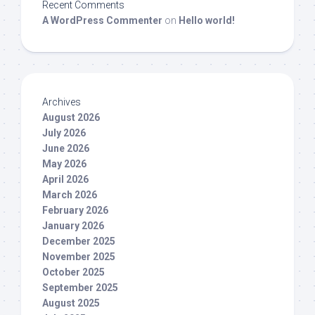
Recent Comments
A WordPress Commenter
on
Hello world!
Archives
August 2026
July 2026
June 2026
May 2026
April 2026
March 2026
February 2026
January 2026
December 2025
November 2025
October 2025
September 2025
August 2025