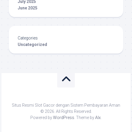
July 2025
June 2025
Categories
Uncategorized
Situs Resmi Slot Gacor dengan Sistem Pembayaran Aman
© 2026. All Rights Reserved.
Powered by
WordPress
. Theme by
Alx
.