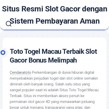
Skip
Situs Resmi Slot Gacor dengan
to
content
Sistem Pembayaran Aman
Toto Togel Macau Terbaik Slot
Gacor Bonus Melimpah
Cendanatoto
Perkembangan di dunia hiburan digital
menyebabkan perjudian togel dan slot online semakin
diminati oleh banyak orang. Salah satu situs yang
sangat populer saat ini adalah Situs Toto Togel Macau
Terbaik. Situs ini memberikan akses penuh ke
permainan slot gacor 4D yang menawarkan peluang
besar untuk menang, transparansi yang jelas, dan