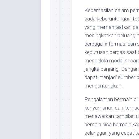
Keberhasilan dalam perm
pada keberuntungan, tet
yang memanfaatkan pand
meningkatkan peluang m
berbagai informasi dan
keputusan cerdas saat b
mengelola modal secara
jangka panjang. Dengan 
dapat menjadi sumber p
menguntungkan.
Pengalaman bermain di s
kenyamanan dan kemuda
menawarkan tampilan user
pemain bisa bermain ka
pelanggan yang cepat 