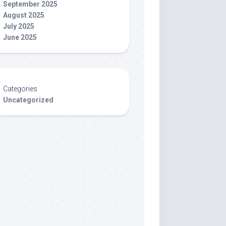
September 2025
August 2025
July 2025
June 2025
Categories
Uncategorized