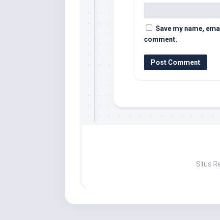
Save my name, email,
comment.
Situs R