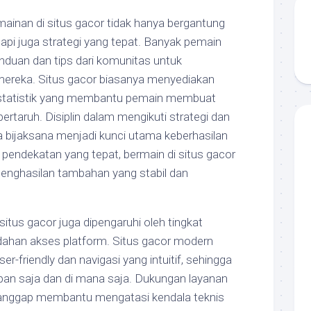
ainan di situs gacor tidak hanya bergantung
api juga strategi yang tepat. Banyak pemain
uan dan tips dari komunitas untuk
ereka. Situs gacor biasanya menyediakan
 statistik yang membantu pemain membuat
ertaruh. Disiplin dalam mengikuti strategi dan
 bijaksana menjadi kunci utama keberhasilan
pendekatan yang tepat, bermain di situs gacor
enghasilan tambahan yang stabil dan
itus gacor juga dipengaruhi oleh tingkat
han akses platform. Situs gacor modern
-friendly dan navigasi yang intuitif, sehingga
pan saja dan di mana saja. Dukungan layanan
tanggap membantu mengatasi kendala teknis