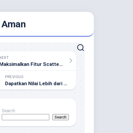
n Aman
NEXT
Maksimalkan Fitur Scatter Slot Online
PREVIOUS
Dapatkan Nilai Lebih dari Setiap Spin di Bandar Slot Online
Search
Search