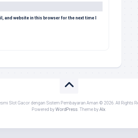
 and website in this browser for the next time I
esmi Slot Gacor dengan Sistem Pembayaran Aman © 2026. All Rights R
Powered by
WordPress
. Theme by
Alx
.