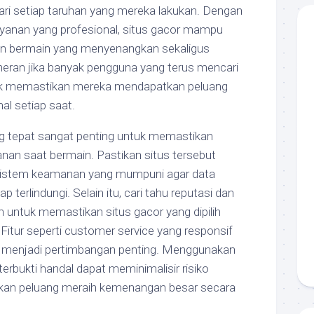
ri setiap taruhan yang mereka lakukan. Dengan
layanan yang profesional, situs gacor mampu
 bermain yang menyenangkan sekaligus
eran jika banyak pengguna yang terus mencari
tuk memastikan mereka mendapatkan peluang
l setiap saat.
ng tepat sangat penting untuk memastikan
n saat bermain. Pastikan situs tersebut
n sistem keamanan yang mumpuni agar data
 terlindungi. Selain itu, cari tahu reputasi dan
n untuk memastikan situs gacor yang dipilih
 Fitur seperti customer service yang responsif
 menjadi pertimbangan penting. Menggunakan
erbukti handal dapat meminimalisir risiko
kan peluang meraih kemenangan besar secara