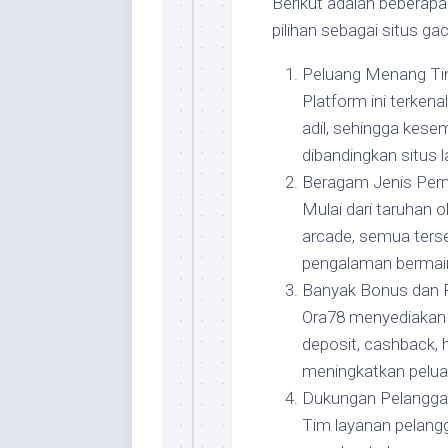
Berikut adalah beberapa
pilihan sebagai situs gac
Peluang Menang Tin
Platform ini terkena
adil, sehingga kese
dibandingkan situs l
Beragam Jenis Per
Mulai dari taruhan o
arcade, semua terse
pengalaman bermain
Banyak Bonus dan 
Ora78 menyediakan 
deposit, cashback,
meningkatkan pelu
Dukungan Pelangga
Tim layanan pelang