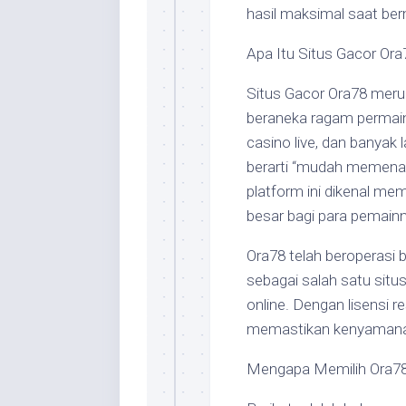
hasil maksimal saat berm
Apa Itu Situs Gacor Ora
Situs Gacor Ora78 meru
beraneka ragam permaina
casino live, dan banyak 
berarti “mudah memenan
platform ini dikenal mem
besar bagi para pemain
Ora78 telah beroperasi
sebagai salah satu situ
online. Dengan lisensi 
memastikan kenyamanan
Mengapa Memilih Ora78