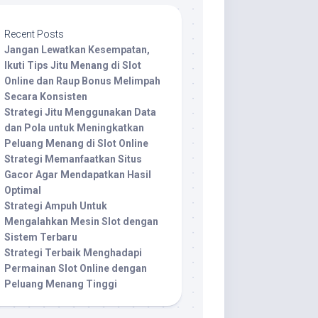
Recent Posts
Jangan Lewatkan Kesempatan,
Ikuti Tips Jitu Menang di Slot
Online dan Raup Bonus Melimpah
Secara Konsisten
Strategi Jitu Menggunakan Data
dan Pola untuk Meningkatkan
Peluang Menang di Slot Online
Strategi Memanfaatkan Situs
Gacor Agar Mendapatkan Hasil
Optimal
Strategi Ampuh Untuk
Mengalahkan Mesin Slot dengan
Sistem Terbaru
Strategi Terbaik Menghadapi
Permainan Slot Online dengan
Peluang Menang Tinggi