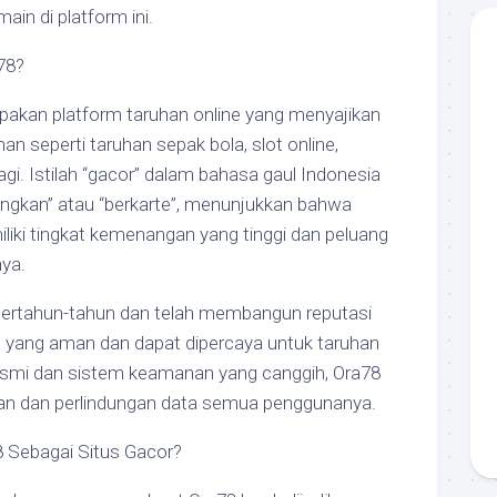
ain di platform ini.
78?
pakan platform taruhan online yang menyajikan
n seperti taruhan sepak bola, slot online,
lagi. Istilah “gacor” dalam bahasa gaul Indonesia
gkan” atau “berkarte”, menunjukkan bahwa
iliki tingkat kemenangan yang tinggi dan peluang
nya.
 bertahun-tahun dan telah membangun reputasi
s yang aman dan dapat dipercaya untuk taruhan
resmi dan sistem keamanan yang canggih, Ora78
 dan perlindungan data semua penggunanya.
 Sebagai Situs Gacor?