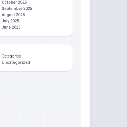
October 2025
September 2025
August 2025
July 2025
June 2025
Categories
Uncategorized