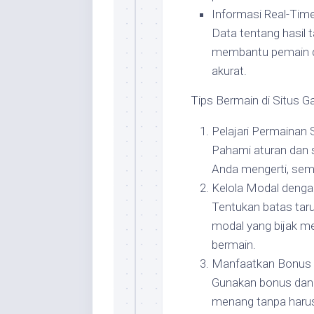
Informasi Real-Tim
Data tentang hasil t
membantu pemain d
akurat.
Tips Bermain di Situs 
Pelajari Permainan
Pahami aturan dan s
Anda mengerti, sem
Kelola Modal denga
Tentukan batas tar
modal yang bijak 
bermain.
Manfaatkan Bonus 
Gunakan bonus dan 
menang tanpa haru